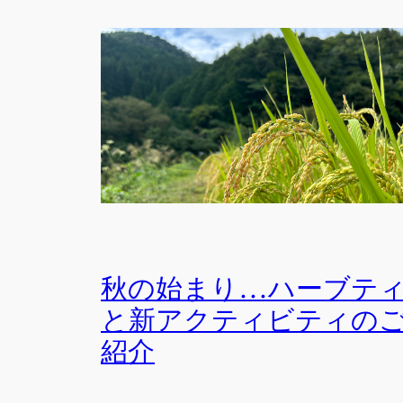
秋の始まり…ハーブテ
と新アクティビティの
紹介