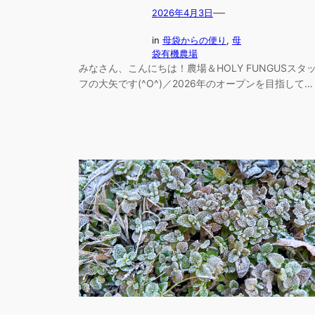
—
2026年4月3日
in
母袋からの便り
, 
母
袋有機農場
みなさん、こんにちは！農場＆HOLY FUNGUSスタ
フの大矢です(^O^)／2026年のオープンを目指して…