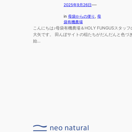
—
2025年9月26日
in
母袋からの便り
, 
母
袋有機農場
こんにちは♪母袋有機農場＆HOLY FUNGUSスタッフ
大矢です。 田んぼサイトの稲たちがだんだんと色づ
始…