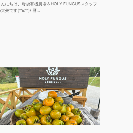
こんにちは、母袋有機農場＆HOLY FUNGUSスタッフ
大矢です(*’ω’*)/ 暦…