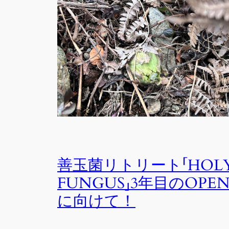
善玉菌リトリート「HOL
FUNGUS」3年目のOPE
に向けて！