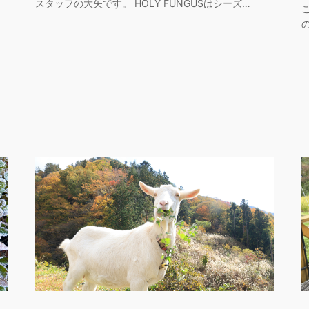
スタッフの大矢です。 HOLY FUNGUSはシーズ…
の
ッ