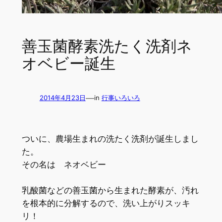
善玉菌酵素洗たく洗剤ネ
オベビー誕生
—
2014年4月23日
in
行事いろいろ
ついに、農場生まれの洗たく洗剤が誕生しまし
た。
その名は ネオベビー
乳酸菌などの善玉菌から生まれた酵素が、汚れ
を根本的に分解するので、洗い上がりスッキ
リ！