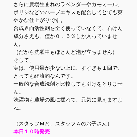
さらに農場生まれのラベンダーやカモミール、
ボリジなどのハーブエキスも配合してとても爽
やかな仕上がりです。
合成界面活性剤を全く使っていなくて、石けん
成分さえも、僅か０．５％しか入っていませ
ん。
（だから洗濯中もほとんど泡が立ちません）
そして、
実は、使用量が少ない上に、すすぎも１回で、
とっても経済的なんです。
一般的な合成洗剤と比較しても引けをとりませ
ん。
洗濯物も農場の風に揺れて、元気に見えますよ
ね。
（スタッフＭと、スタッフＡのお子さん）
本日１０時発売