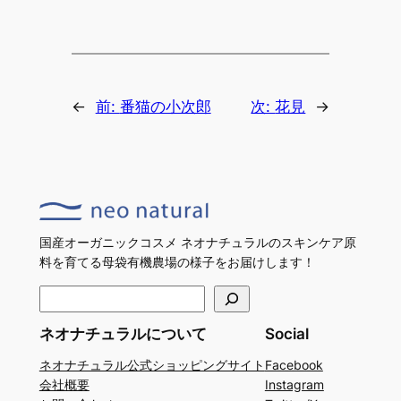
←
前:
番猫の小次郎
次:
花見
→
国産オーガニックコスメ ネオナチュラルのスキンケア原
料を育てる母袋有機農場の様子をお届けします！
検
索
ネオナチュラルについて
Social
ネオナチュラル公式ショッピングサイト
Facebook
会社概要
Instagram