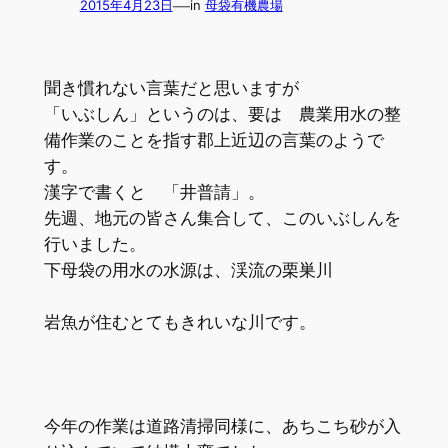
—
2015年4月23日
in
母袋有機農場
聞き慣れない言葉だと思いますが
「いぶしん」というのは、要は 農業用水の整
備作業のことを指す郡上近辺の言葉のようで
す。
漢字で書くと 「井普請」。
先週、地元の皆さん集合して、このいぶしんを
行いました。
下母袋の用水の水源は、渓流の栗巣川
岩魚が住むとてもきれいな川です。
今年の作業は道路清掃同様に、あちこち砂が入