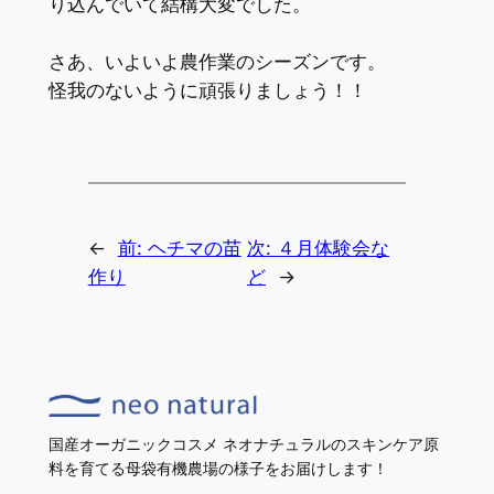
り込んでいて結構大変でした。
さあ、いよいよ農作業のシーズンです。
怪我のないように頑張りましょう！！
←
前:
ヘチマの苗
次:
４月体験会な
作り
ど
→
国産オーガニックコスメ ネオナチュラルのスキンケア原
料を育てる母袋有機農場の様子をお届けします！