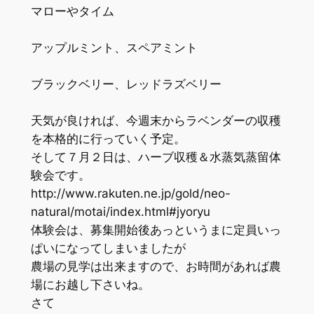
マローやタイム
アップルミント、スペアミント
ブラックベリー、レッドラズベリー
天気が良ければ、今週末からラベンダーの収穫
を本格的に行っていく予定。
そして７月２日は、ハーブ収穫＆水蒸気蒸留体
験会です。
http://www.rakuten.ne.jp/gold/neo-
natural/motai/index.html#jyoryu
体験会は、募集開始後あっというまに定員いっ
ぱいになってしまいましたが
農場の見学は出来ますので、お時間があれば農
場にお越し下さいね。
さて