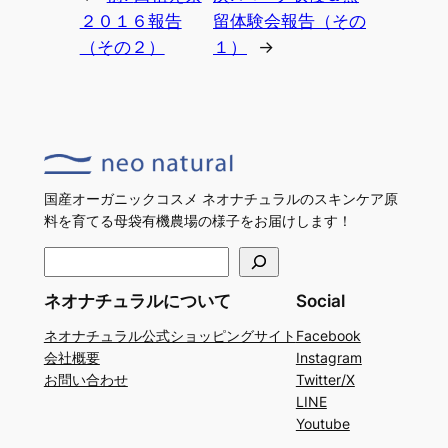
２０１６報告
留体験会報告（その
（その２）
１）
→
国産オーガニックコスメ ネオナチュラルのスキンケア原
料を育てる母袋有機農場の様子をお届けします！
検
索
ネオナチュラルについて
Social
ネオナチュラル公式ショッピングサイト
Facebook
会社概要
Instagram
お問い合わせ
Twitter/X
LINE
Youtube