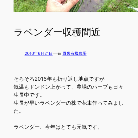
ラベンダー収穫間近
—
2016年6月21日
in
母袋有機農場
そろそろ2016年も折り返し地点ですが
気温もドンドン上がって、農場のハーブも日々
生長中です。
生長が早いラベンダーの株で花束作ってみまし
た。
ラベンダー、今年はとても元気です。