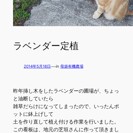
ラベンダー定植
—
2014年5月18日
in
母袋有機農場
昨年挿し木をしたラベンダーの圃場が、ちょっ
と油断していたら
雑草だらけになってしまったので、いったんポ
ットに鉢上げして
土を作り直して植え付ける作業を行いました。
この看板は、地元の芝垣さんに作って頂きまし