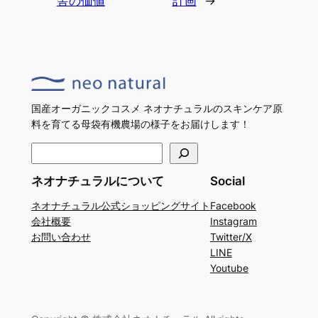
舎の価値
計画
→
国産オーガニックコスメ ネオナチュラルのスキンケア原
料を育てる母袋有機農場の様子をお届けします！
検
索
ネオナチュラルについて
Social
ネオナチュラル公式ショッピングサイト
Facebook
会社概要
Instagram
お問い合わせ
Twitter/X
LINE
Youtube