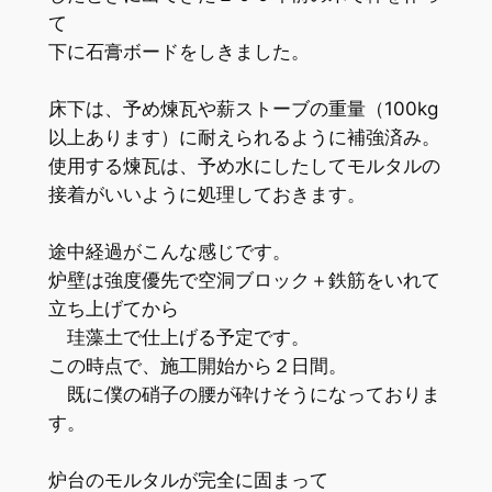
て
下に石膏ボードをしきました。
床下は、予め煉瓦や薪ストーブの重量（100kg
以上あります）に耐えられるように補強済み。
使用する煉瓦は、予め水にしたしてモルタルの
接着がいいように処理しておきます。
途中経過がこんな感じです。
炉壁は強度優先で空洞ブロック＋鉄筋をいれて
立ち上げてから
珪藻土で仕上げる予定です。
この時点で、施工開始から２日間。
既に僕の硝子の腰が砕けそうになっておりま
す。
炉台のモルタルが完全に固まって