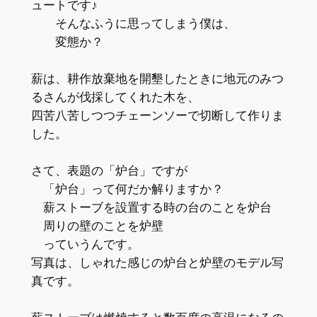
ュートです♪
そんなふうに思ってしまう僕は、
変態か？
薪は、耕作放棄地を開墾したときに地元のみつ
るさんが伐採してくれた木を、
四苦八苦しつつチェーンソーで切断して作りま
した。
さて、表題の「炉台」ですが
「炉台」って何だか解りますか？
薪ストーブを設置する時の台のことを炉台
周りの壁のことを炉壁
っていうんです。
写真は、しゃれた感じの炉台と炉壁のモデル写
真です。