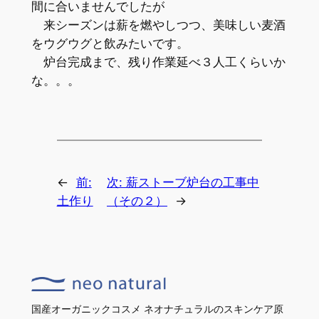
間に合いませんでしたが
来シーズンは薪を燃やしつつ、美味しい麦酒
をウグウグと飲みたいです。
炉台完成まで、残り作業延べ３人工くらいか
な。。。
←
前:
次:
薪ストーブ炉台の工事中
土作り
（その２）
→
国産オーガニックコスメ ネオナチュラルのスキンケア原