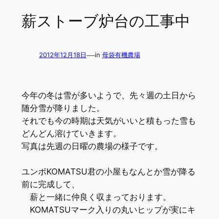
薪ストーブ炉台の工事中
—
2012年12月18日
in
母袋有機農場
今年の冬は雪が多いようで、先々週の土日から
随分雪が降りました。
それでも今の時期は天気がいいと積もった雪も
どんどん溶けていきます。
写真は先週の日曜の農場の様子です。
ユンボKOMATSU君の小屋もなんとか雪が降る
前に完成して、
薪と一緒に仲良く収まっております。
KOMATSUマーク入りの丸いヒップが実にキ