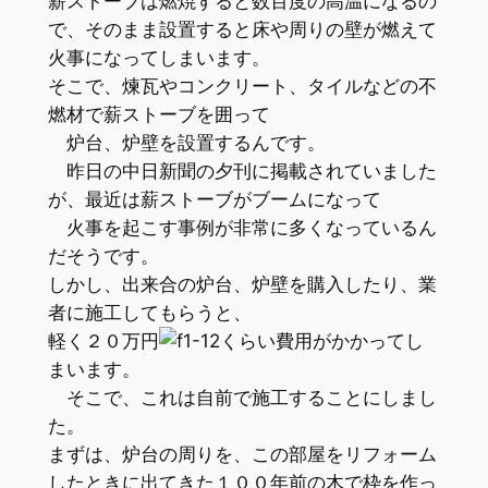
薪ストーブは燃焼すると数百度の高温になるの
で、そのまま設置すると床や周りの壁が燃えて
火事になってしまいます。
そこで、煉瓦やコンクリート、タイルなどの不
燃材で薪ストーブを囲って
炉台、炉壁を設置するんです。
昨日の中日新聞の夕刊に掲載されていました
が、最近は薪ストーブがブームになって
火事を起こす事例が非常に多くなっているん
だそうです。
しかし、出来合の炉台、炉壁を購入したり、業
者に施工してもらうと、
軽く２０万円
くらい費用がかかってし
まいます。
そこで、これは自前で施工することにしまし
た。
まずは、炉台の周りを、この部屋をリフォーム
したときに出てきた１００年前の木で枠を作っ