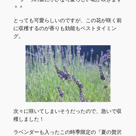
＾＾
とっても可愛らしいのですが、この花が咲く前
に収穫するのが香りも効能もベストタイミン
グ。
次々に咲いてしまいそうだったので、急いで収
穫しました！
ラベンダーも入ったこの時季限定の『夏の贅沢