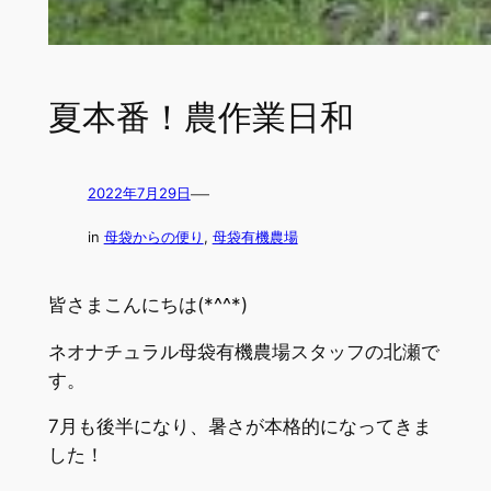
夏本番！農作業日和
—
2022年7月29日
in
母袋からの便り
, 
母袋有機農場
皆さまこんにちは(*^^*)
ネオナチュラル母袋有機農場スタッフの北瀬で
す。
7月も後半になり、暑さが本格的になってきま
した！