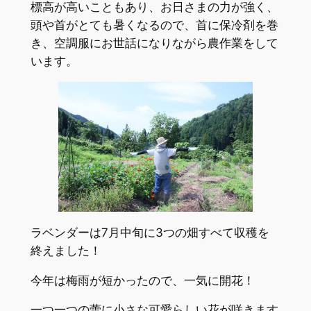
標高が高いこともあり、お日さまの力が強く、
頭や首がとても暑くなるので、首に保冷剤を巻
き、空調服にお世話になりながら農作業をして
います。
ラベンダーは7月中旬に3つの畑すべて収穫を
終えました！
今年は梅雨が短かったので、一気に開花！
一つ一つの蕾に小さな可愛らしい花が咲きます