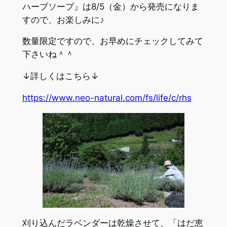
ハーブソープ』は8/5（金）から発売になりま
すので、お楽しみに♪
数量限定ですので、お早めにチェックしてみて
下さいね＾＾
↓詳しくはこちら↓
https://www.neo-natural.com/fs/life/c/rhs
刈り込んだラベンダーは乾燥させて、「はだ恵