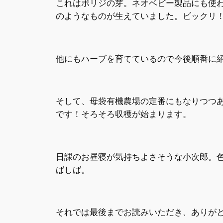
これはボリジの芽。ネオベビー製品にも使
のようなものが生えていました。ビックリ
他にもハーブを育てているので今後順番に
そして、母袋有機農場の定番にもなりつつ
です！そろそろ収穫が始まります。
日課のお昼寝が気持ちよさそうな小次郎。
ばしば。
それでは最後までお読みいただき、ありが