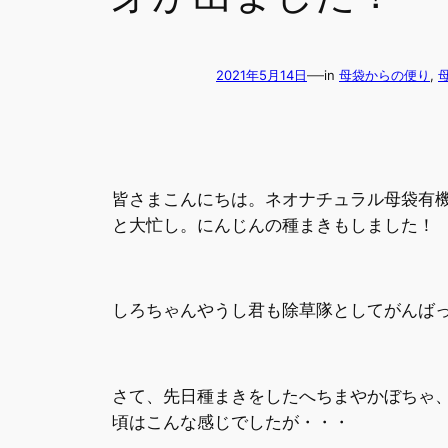
—
2021年5月14日
in
母袋からの便り
, 
皆さまこんにちは。ネオナチュラル母袋有
と大忙し。にんじんの種まきもしました！
しろちゃんやうし君も除草隊としてがんば
さて、先日種まきをしたへちまやかぼちゃ
頃はこんな感じでしたが・・・