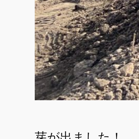
芽が出ました！