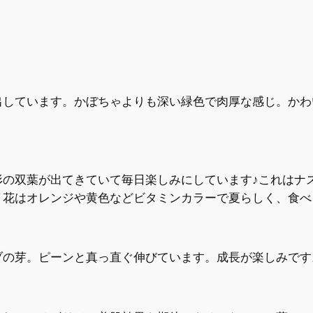
出しています。かぼちゃよりも深い緑色で肉厚な感じ。かわ
形の双葉が出てきていて毎日楽しみにしています♪これはナ
。花はオレンジや黄色などビタミンカラーで夏らしく、食べ
ブの芽。ピーンと真っ直ぐ伸びています。成長が楽しみです