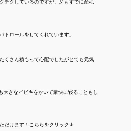
クチクしているのですが、芽もすでに産毛
パトロールをしてくれています。
たくさん積もって心配でしたがとても元気
も大きなイビキをかいて豪快に寝ることもし
ただけます！こちらをクリック↓