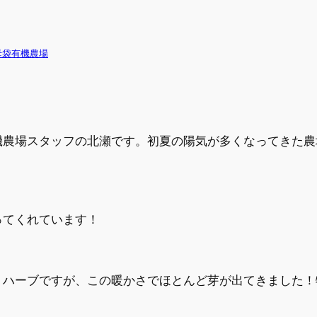
母袋有機農場
機農場スタッフの北瀬です。初夏の陽気が多くなってきた農
ってくれています！
、ハーブですが、この暖かさでほとんど芽が出てきました！