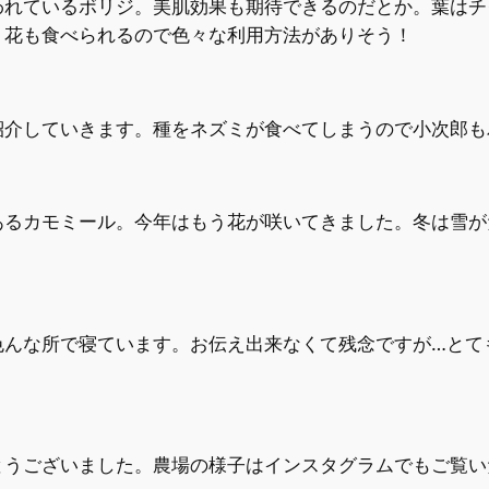
われているボリジ。美肌効果も期待できるのだとか。葉はチ
！花も食べられるので色々な利用方法がありそう！
紹介していきます。種をネズミが食べてしまうので小次郎も
あるカモミール。今年はもう花が咲いてきました。冬は雪が
色んな所で寝ています。お伝え出来なくて残念ですが…とて
とうございました。農場の様子はインスタグラムでもご覧い