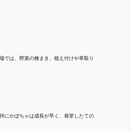
場では、野菜の種まき、植え付けや草取り
特にかぼちゃは成長が早く、発芽したての