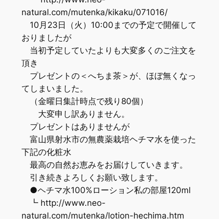
natural.com/mutenka/kikaku/071016/
10月23日（火）10:00までの予定で開催して
おりましたが
当初予定していたよりも大変多くのご注文を
頂き
プレゼントの＜へちま茶＞が、ほぼ無くなっ
てしまいました。
（金曜日集計時点で残り80個）
大変申し訳ありません。
プレゼントはありませんが
富山県射水市の無農薬栽培ヘチマ水を使った
下記の化粧水
最高の自然お恵みをお届けしていきます。
引き続きよろしくお願い致します。
●ヘチマ水100%ローション私の部屋120ml
┗ http://www.neo-
natural.com/mutenka/lotion-hechima.htm