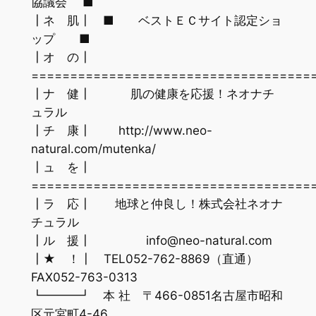
協議会 ■
┃ネ 肌┃ ■ ベストＥＣサイト認定ショ
ップ ■
┃オ の┃
====================================
┃ナ 健┃ 肌の健康を応援！ネオナチ
ュラル
┃チ 康┃ http://www.neo-
natural.com/mutenka/
┃ュ を┃
====================================
┃ラ 応┃ 地球と仲良し！株式会社ネオナ
チュラル
┃ル 援┃ info@neo-natural.com
┃★ ！┃ TEL052-762-8869（直通）
FAX052-763-0313
┗━━━┛ 本 社 〒466-0851名古屋市昭和
区元宮町4-46