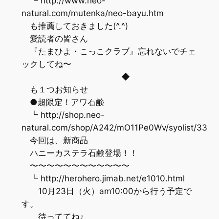
┗ http://www.neo-
natural.com/mutenka/neo-bayu.htm
も推薦しておきました(^.^)
愛読者の皆さん
『たまひよ・こっこクラブ』忘れないでチェ
ックしてね〜
◆
も１つお知らせ
●超限定！アワ石鹸
┗ http://shop.neo-
natural.com/shop/A242/mO11Pe0Wv/syolist/33
今回は、新商品
ハニーカステラ石鹸登場！！
〜〜〜〜〜〜〜〜〜〜〜〜
┗ http://herohero.jimab.net/e1010.html
10月23日（火）am10:00から行う予定で
す。
待っててね♪