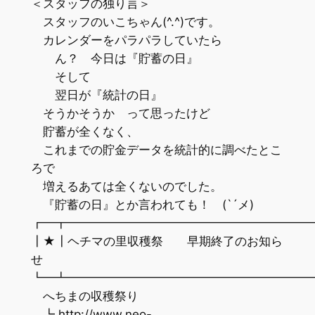
＜スタッフの独り言＞
スタッフのいこちゃん(^.^)です。
カレンダーをパラパラしていたら
ん？ 今日は『貯蓄の日』
そして
翌日が『統計の日』
そうかそうか って思ったけど
貯蓄が全くなく、
これまでの貯金データを統計的に調べたとこ
ろで
増えるあては全くないのでした。
『貯蓄の日』とか言われても！ (`´メ)
┏━┳━━━━━━━━━━━━━━━━━━━━
┃★┃ヘチマの里収穫祭 早期終了のお知ら
せ
┗━┻━━━━━━━━━━━━━━━━━━━━
へちまの収穫祭り
┗ http://www.neo-