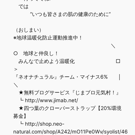
では
”いつも皆さまの肌の健康のために”
（おしまい）
※地球温暖化防止運動推進中！
＼
○ 地球と仲良し！
みんなで止めよう温暖化 □
＞
『ネオナチュラル』チーム・マイナス6% │
＼
★無料ブログサービス『じまブロ元気村！』
┗ http://www.jimab.net/
★四つ葉のクローバーストラップ【20%環境
募金】
┗ http://shop.neo-
natural.com/shop/A242/mO11Pe0Wv/syolist/46