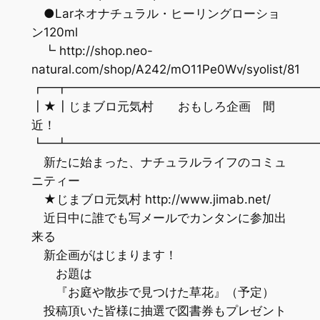
●Larネオナチュラル・ヒーリングローショ
ン120ml
┗ http://shop.neo-
natural.com/shop/A242/mO11Pe0Wv/syolist/81
┏━┳━━━━━━━━━━━━━━━━━━━━
┃★┃じまブロ元気村 おもしろ企画 間
近！
┗━┻━━━━━━━━━━━━━━━━━━━━
新たに始まった、ナチュラルライフのコミュ
ニティー
★じまブロ元気村 http://www.jimab.net/
近日中に誰でも写メールでカンタンに参加出
来る
新企画がはじまります！
お題は
『お庭や散歩で見つけた草花』（予定）
投稿頂いた皆様に抽選で図書券もプレゼント