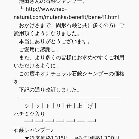
池田さんの石鹸シャンプー。
┗ http://www.neo-
natural.com/mutenka/benefit/bene41.html
おかげさまで、固形石鹸と共に多くの方にご
愛用頂くようになりました。
本当にありがとうございます。
ご愛用に感謝し、
また、より多くの皆様にお求めやすくご利用
いただけるように、
この度ネオナチュラル石鹸シャンプーの価格
を
下記の通り改訂しました。
———————————————————–
シ┃ッ┃ト┃リ┃仕┃上┃げ┃
ハチミツ入り
━┛━┛━┛━┛━┛━┛━┛
石鹸シャンプー♪
★従来価格1,315円 ⇒改訂価格1,300円