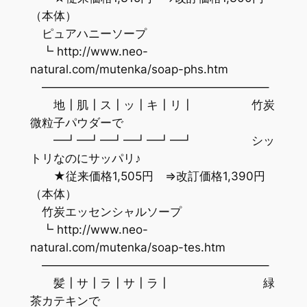
（本体）
ピュアハニーソープ
┗ http://www.neo-
natural.com/mutenka/soap-phs.htm
———————————————————–
地┃肌┃ス┃ッ┃キ┃リ┃ 竹炭
微粒子パウダーで
━┛━┛━┛━┛━┛━┛ シッ
トリなのにサッパリ♪
★従来価格1,505円 ⇒改訂価格1,390円
（本体）
竹炭エッセンシャルソープ
┗ http://www.neo-
natural.com/mutenka/soap-tes.htm
———————————————————–
髪┃サ┃ラ┃サ┃ラ┃ 緑
茶カテキンで