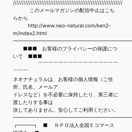
//////////////////////////////////////////////////////////////
このメールマガジンの配信中止はこち
らから
http://www.neo-natural.com/ken2-
m/index2.html
━━━━━━━━━━━━━━━━━━━━━━━
■■■ お客様のプライバシーの保護につ
いて ■■■
￣￣￣￣￣￣￣￣￣￣￣￣￣￣￣￣
￣￣￣
ネオナチュラルは、お客様の個人情報（ご住
所、氏名、メールア
ドレスなど）を不必要に保持したり、第三者に
渡したりする事は
決してありません。安心してご利用ください。
━━━━━━━━━━━━━━━━━━━━━━━
┏━━━┓ ■ ＮＰＯ法人全国Ｅコマース