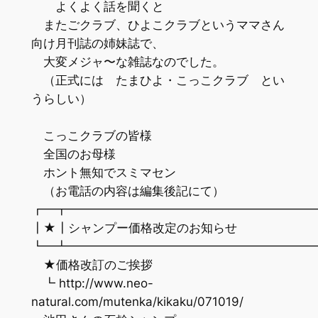
よくよく話を聞くと
またごクラブ、ひよこクラブというママさん
向け月刊誌の姉妹誌で、
大変メジャ〜な雑誌なのでした。
（正式には たまひよ・こっこクラブ とい
うらしい）
こっこクラブの皆様
全国のお母様
ホント無知でスミマセン
（お電話の内容は編集後記にて）
┏━┳━━━━━━━━━━━━━━━━━━━━
┃★┃シャンプー価格改定のお知らせ
┗━┻━━━━━━━━━━━━━━━━━━━━
★価格改訂のご挨拶
┗ http://www.neo-
natural.com/mutenka/kikaku/071019/