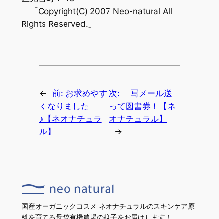
「Copyright(C) 2007 Neo-natural All
Rights Reserved.」
←
前:
お求めやす
次:
写メール送
くなりました
って図書券！【ネ
♪【ネオナチュラ
オナチュラル】
ル】
→
国産オーガニックコスメ ネオナチュラルのスキンケア原
料を育てる母袋有機農場の様子をお届けします！