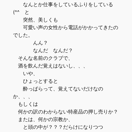
なんとか仕事をしているふりをしている
(^^ゞと
突然、美しくも
可愛い声の女性から電話がかかってきたの
でした。
んん？
なんだ なんだ？
そんな名前のクラブで、
酒を飲んだ覚えはないし、、、
いや、
ひょっとすると
酔っぱらって、覚えてないだけなの
か、、、
もしくは
何かの訳のわからない特産品の押し売りか？
または、何かの宗教か、
と頭の中が？？？だらけになりつつ