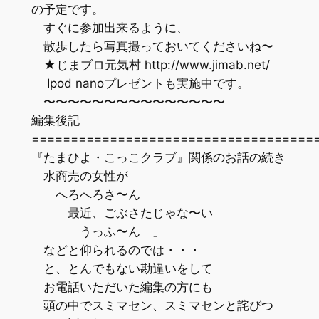
の予定です。
すぐに参加出来るように、
散歩したら写真撮っておいてくださいね〜
★じまブロ元気村 http://www.jimab.net/
Ipod nanoプレゼントも実施中です。
〜〜〜〜〜〜〜〜〜〜〜〜〜〜〜
編集後記
=================================
『たまひよ・こっこクラブ』関係のお話の続き
水商売の女性が
「へろへろさ〜ん
最近、ごぶさたじゃな〜い
うっふ〜ん 」
などと仰られるのでは・・・
と、とんでもない勘違いをして
お電話いただいた編集の方にも
頭の中でスミマセン、スミマセンと詫びつ