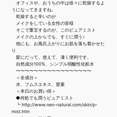
オフィスや、おうちの中は徐々に乾燥するよ
うになってきますね。
乾燥すると辛いのが
メイクをしている女性の皆様
そこで重宝するのが、このピュアミスト
メイクの上からでも、すぐに潤う♪
他にも、お風呂上がりにお肌を落ち着かせた
り
髪にだって、使えて、凄く便利です。
自然成分100%、シンプル弱酸性化粧水
〜〜〜〜〜〜〜〜〜〜〜〜〜〜〜〜〜
＜全成分＞
水、フムスエキス、窒素
＜本日のお買い得＞
●何処でも潤うピュアミスト
┗ http://www.neo-natural.com/skin/p-
mist.htm