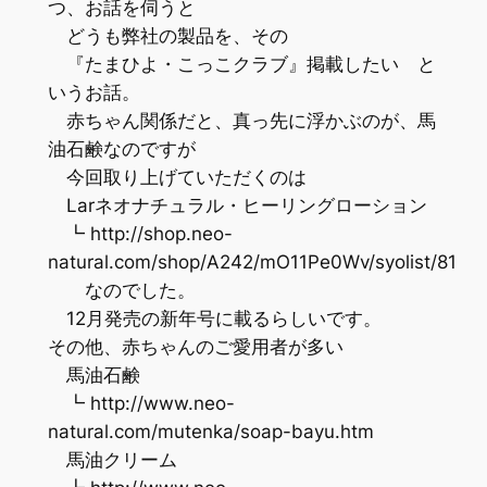
つ、お話を伺うと
どうも弊社の製品を、その
『たまひよ・こっこクラブ』掲載したい と
いうお話。
赤ちゃん関係だと、真っ先に浮かぶのが、馬
油石鹸なのですが
今回取り上げていただくのは
Larネオナチュラル・ヒーリングローション
┗ http://shop.neo-
natural.com/shop/A242/mO11Pe0Wv/syolist/81
なのでした。
12月発売の新年号に載るらしいです。
その他、赤ちゃんのご愛用者が多い
馬油石鹸
┗ http://www.neo-
natural.com/mutenka/soap-bayu.htm
馬油クリーム