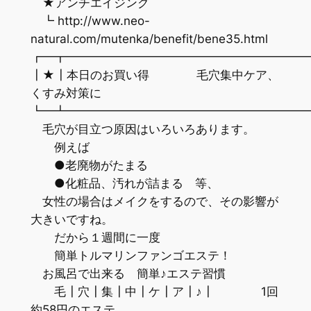
★アンチエイジング
┗ http://www.neo-
natural.com/mutenka/benefit/bene35.html
┏━┳━━━━━━━━━━━━━━━━━━━━
┃★┃本日のお買い得 毛穴集中ケア、
くすみ対策に
┗━┻━━━━━━━━━━━━━━━━━━━━
毛穴が目立つ原因はいろいろあります。
例えば
●老廃物がたまる
●化粧品、汚れが詰まる 等、
女性の場合はメイクをするので、その影響が
大きいですね。
だから１週間に一度
簡単トルマリンファンゴエステ！
お風呂で出来る 簡単♪エステ習慣
毛┃穴┃集┃中┃ケ┃ア┃♪┃ 1回
約58円のエステ