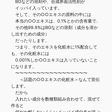
BGなどの溶剤や、合成界面活性剤が
イッパイ入っています。
そして、その○○エキスの原料の中には
本当の○○エキスは、0.1%とかの含有量で、
その他99.9%はBGなどの溶剤（成分を溶か
し出すための成分）
だったりします。
つまり、そのエキスを化粧水に1%配合して
も、その化粧水には
0.001%しか○○エキスは入っていないこと
になります。
〜〜〜〜〜〜〜〜〜〜〜〜〜〜〜〜〜
＜話題の○○エキスの化粧水＞なんて宣伝
します。
だから
入れたい成分を数種類組み合わせて、混ぜて
作ると
何だか解らないくらいイッパイ成分名が並ぶ