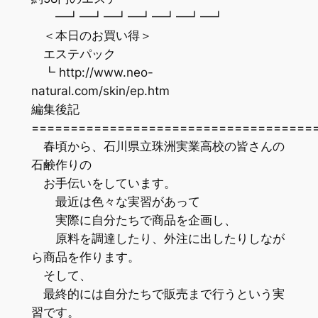
━┛━┛━┛━┛━┛━┛━┛
＜本日のお買い得＞
エステパック
┗ http://www.neo-
natural.com/skin/ep.htm
編集後記
=================================
春頃から、石川県立珠洲実業高校の皆さんの
石鹸作りの
お手伝いをしています。
最近は色々な実習があって
実際に自分たちで商品を企画し、
原料を調達したり、外注に出したりしなが
ら商品を作ります。
そして、
最終的には自分たちで販売まで行うという実
習です。