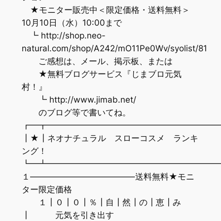
★モニター販売中＜限定価格・送料無料＞
10月10日（水）10:00まで
┗ http://shop.neo-
natural.com/shop/A242/mO11Pe0Wv/syolist/81
ご感想は、メール、掲示板、または
★無料ブログサービス『じまブロ元気
村！』
┗ http://www.jimab.net/
のブログ等で書いてね。
┏━┳━━━━━━━━━━━━━━━━━━━━
┃★┃ネオナチュラル スローコスメ ランキ
ング！
┗━┻━━━━━━━━━━━━━━━━━━━━
１————————————–送料無料★モニ
ター限定価格
１┃０┃０┃％┃自┃然┃の┃恵┃み
┃ 元気を引き出す