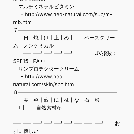
マルチミネラルビタミン
┗ http://www.neo-natural.com/sup/m-
mb.htm
７———————————————————–
日┃焼┃け┃止┃め┃ ベースクリー
ム ノンケミカル
━┛━┛━┛━┛━┛ UV指数：
SPF15・PA++
サンプロテクタークリーム
┗ http://www.neo-
natural.com/skin/spc.htm
８———————————————————-
美┃容┃液┃に┃様┃な┃石┃鹸
┃♪┃ 自然素材が
━┛━┛━┛━┛━┛━┛━┛━┛━┛ お
肌に優しい