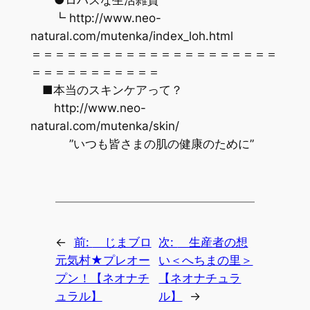
┗ http://www.neo-
natural.com/mutenka/index_loh.html
＝＝＝＝＝＝＝＝＝＝＝＝＝＝＝＝＝＝＝＝＝
＝＝＝＝＝＝＝＝＝＝＝
■本当のスキンケアって？
http://www.neo-
natural.com/mutenka/skin/
”いつも皆さまの肌の健康のために”
←
前:
じまブロ
次:
生産者の想
元気村★プレオー
い＜へちまの里＞
プン！【ネオナチ
【ネオナチュラ
ュラル】
ル】
→