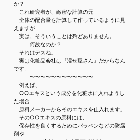
か？
これ研究者が、緻密な計算の元
全体の配合量を計算して作っているように見
えますが
実は、そういうことは殆どありません。
何故なのか？
それはデスね。
実は化粧品会社は『混ぜ屋さん』だからなん
です。
〜〜〜〜〜〜〜〜〜〜〜〜
例えば、
○○エキスという成分を化粧水に入れようし
た場合
原料メーカーからそのエキスを仕入れます。
その○○エキスの原料には、
保存性を良くするためにパラペンなどの防腐
剤や