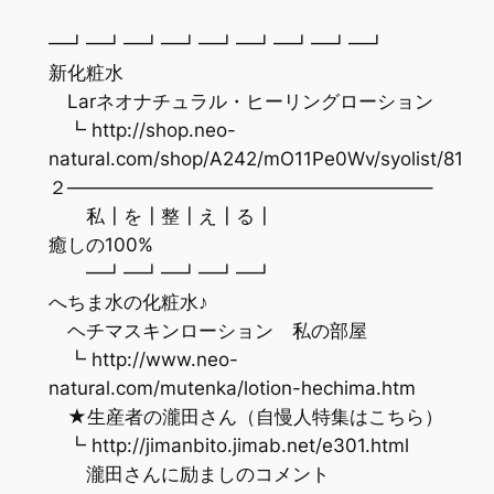
━┛━┛━┛━┛━┛━┛━┛━┛━┛
新化粧水
Larネオナチュラル・ヒーリングローション
┗ http://shop.neo-
natural.com/shop/A242/mO11Pe0Wv/syolist/81
２———————————————————–
私┃を┃整┃え┃る┃
癒しの100%
━┛━┛━┛━┛━┛
へちま水の化粧水♪
ヘチマスキンローション 私の部屋
┗ http://www.neo-
natural.com/mutenka/lotion-hechima.htm
★生産者の瀧田さん（自慢人特集はこちら）
┗ http://jimanbito.jimab.net/e301.html
瀧田さんに励ましのコメント