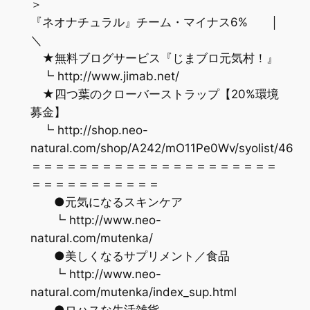
＞
『ネオナチュラル』チーム・マイナス6% │
＼
★無料ブログサービス『じまブロ元気村！』
┗ http://www.jimab.net/
★四つ葉のクローバーストラップ【20%環境
募金】
┗ http://shop.neo-
natural.com/shop/A242/mO11Pe0Wv/syolist/46
＝＝＝＝＝＝＝＝＝＝＝＝＝＝＝＝＝＝＝＝＝
＝＝＝＝＝＝＝＝＝＝＝
●元気になるスキンケア
┗ http://www.neo-
natural.com/mutenka/
●美しくなるサプリメント／食品
┗ http://www.neo-
natural.com/mutenka/index_sup.html
●ロハスな生活雑貨