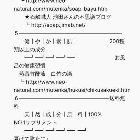
┗ http://www.neo-
natural.com/mutenka/soap-bayu.htm
★石鹸職人 池田さんの不思議ブログ
┗ http://soap.jimab.net/
５———————————————————-
健┃や┃か┃素┃肌┃ 200種
類以上の成分
━┛━┛━┛━┛━┛ お風
呂の健康習慣
蒸留竹酢液 白竹の滴
┗ http://www.neo-
natural.com/mutenka/hukusi/chikusakueki.htm
６—————————————————送料無
料
天┃然┃成┃分┃原┃料┃100%
NO.1サプリメント
━┛━┛━┛━┛━┛━┛
夏ばて防止に♪