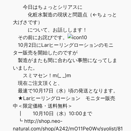
今日はちょっとシリアスに
化粧水製造の現状と問題点（←ちょっと
大げさです）
について、お話しします！
その前にお詫びです。
10月2日にLarヒーリングローションのモニ
ター販売を開始したのですが
製造がまたも間に合わない事態になってしま
いました。
スミマセン！m(_ _)m
現在ご注文頂くと、
最速で10月17日（水）頃の発送となります。
★Larヒーリングローション モニター販売
中＜限定価格・送料無料＞
┃ 10月10日（水）10:00まで
┗ http://shop.neo-
natural.com/shop/A242/mO11Pe0Wv/syolist/81