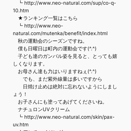
┗ http://www.neo-natural.com/sup/co-q-
10.htm
★ランキング一覧はこちら
┗ http://www.neo-
natural.com/mutenka/benefit/index.html
秋の運動会のシーズンですね。
僕も日曜日は町内の運動会です(^.^)
子ども達のガンバル姿を見ると、とっても嬉
しくなります。
お母さん達も力はいりますねぇ(^.^)
でも、まだ紫外線量は多いですから
日焼け止めは絶対に忘れないようにしまし
ょう！
お子さんにも塗ってあげてくださいね。
ナチュロンUVクリーム
┗ http://www.neo-natural.com/skin/pax-
uv.htm