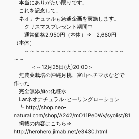
本当にありがたい限りです。
これを記念して、
ネオナチュラルも急遽企画を実施します。
クリスマスプレゼント期間中
通常価格2,950円（本体）⇒ 2,680円
（本体）
～～～～～～～～～～～～～～～～～～～
～～
＜～12月25日(火)20:00＞
無農薬栽培の沖縄月桃、富山ヘチマ水などで
作った
完全無添加の化粧水
Larネオナチュラル･ヒーリングローション
┗ http://shop.neo-
natural.com/shop/A242/mO11Pe0Wv/syolist/81
掲載の内容はこちら⇒
http://herohero.jimab.net/e3430.html