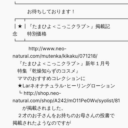
┗━━━━━━━━━━━━━━━━━━━━━━
お待ちしております！
┏━┳━━━━━━━━━━━━━━━━━━━━
┃★┃『たまひよ＜こっこクラブ＞』掲載記
念 特別価格
┗━┻━━━━━━━━━━━━━━━━━━━━
http://www.neo-
natural.com/mutenka/kikaku/071218/
『たまひよ＜こっこクラブ＞』新年１月号
特集『乾燥知らずのコスメ』
ママのおすすめコレクションに
★Larネオナチュラル･ヒーリングローション
┗ http://shop.neo-
natural.com/shop/A242/mO11Pe0Wv/syolist/81
が掲載されました。
２才のお子さんをお持ちのお母さんの投書で
掲載されたようなのですが