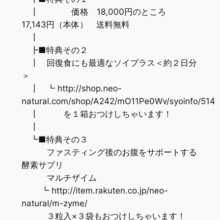
┃ 価格 18,000円のところ
17,143円（本体） 送料無料
┃
┣■特典その２
┃ 回復食にも最適なソイプラス＜約２日分
＞
┃ ┗ http://shop.neo-
natural.com/shop/A242/mO11Pe0Wv/syoinfo/514
┃ を１箱おつけしちゃいます！
┃
┗■特典その３
ファスティング後のお腹をサポートする
酵素サプリ
マルチザイム
┗ http://item.rakuten.co.jp/neo-
natural/m-zyme/
３粒入×３袋もおつけしちゃいます！