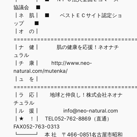
協議会 ■
┃ネ 肌┃ ■ ベストＥＣサイト認定ショ
ップ ■
┃オ の┃
====================================
┃ナ 健┃ 肌の健康を応援！ネオナチ
ュラル
┃チ 康┃ http://www.neo-
natural.com/mutenka/
┃ュ を┃
====================================
┃ラ 応┃ 地球と仲良し！株式会社ネオナ
チュラル
┃ル 援┃ info@neo-natural.com
┃★ ！┃ TEL052-762-8869（直通）
FAX052-763-0313
┗━━━┛ 本 社 〒466-0851名古屋市昭和