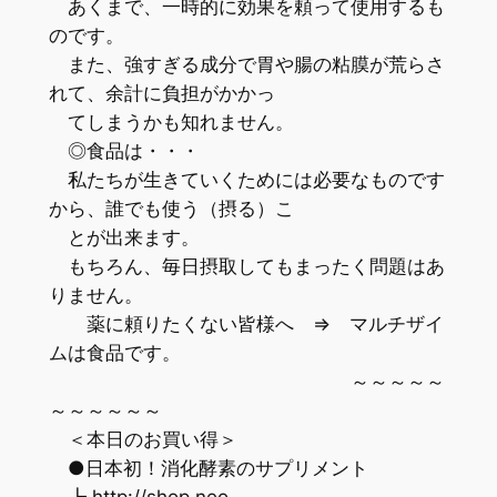
あくまで、一時的に効果を頼って使用するも
のです。
また、強すぎる成分で胃や腸の粘膜が荒らさ
れて、余計に負担がかかっ
てしまうかも知れません。
◎食品は・・・
私たちが生きていくためには必要なものです
から、誰でも使う（摂る）こ
とが出来ます。
もちろん、毎日摂取してもまったく問題はあ
りません。
薬に頼りたくない皆様へ ⇒ マルチザイ
ムは食品です。
～～～～～
～～～～～～
＜本日のお買い得＞
●日本初！消化酵素のサプリメント
┗ http://shop.neo-