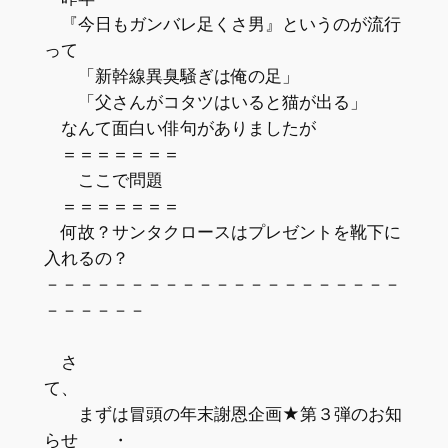
『今日もガンバレ足くさ男』というのが流行
って
「新幹線異臭騒ぎは俺の足」
「父さんがコタツはいると猫が出る」
なんて面白い俳句がありましたが
＝＝＝＝＝＝＝
ここで問題
＝＝＝＝＝＝＝
何故？サンタクロースはプレゼントを靴下に
入れるの？
－－－－－－－－－－－－－－－－－－－－－
－－－－－－
さ
て、 
まずは冒頭の年末謝恩企画★第３弾のお知
らせ ・