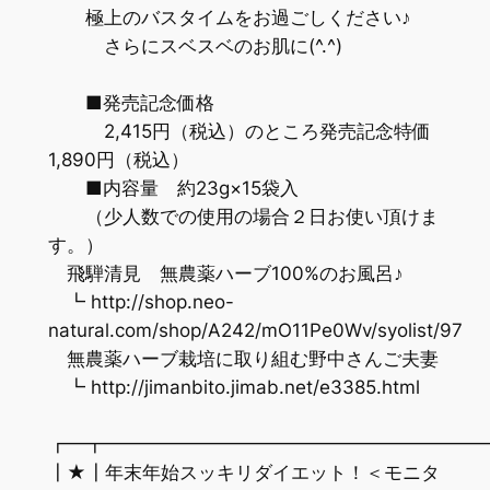
極上のバスタイムをお過ごしください♪
さらにスベスベのお肌に(^.^)
■発売記念価格
2,415円（税込）のところ発売記念特価
1,890円（税込）
■内容量 約23g×15袋入
（少人数での使用の場合２日お使い頂けま
す。）
飛騨清見 無農薬ハーブ100%のお風呂♪
┗ http://shop.neo-
natural.com/shop/A242/mO11Pe0Wv/syolist/97
無農薬ハーブ栽培に取り組む野中さんご夫妻
┗ http://jimanbito.jimab.net/e3385.html
┏━┳━━━━━━━━━━━━━━━━━━━━
┃★┃年末年始スッキリダイエット！＜モニタ