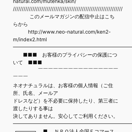
natural.com/mutenka/skin/
//////////////////////////////////////////////////////////////
このメールマガジンの配信中止はこち
らから
http://www.neo-natural.com/ken2-
m/index2.html
━━━━━━━━━━━━━━━━━━━━━━━
■■■ お客様のプライバシーの保護につ
いて ■■■
￣￣￣￣￣￣￣￣￣￣￣￣￣￣￣￣
￣￣￣
ネオナチュラルは、お客様の個人情報（ご住
所、氏名、メールア
ドレスなど）を不必要に保持したり、第三者に
渡したりする事は
決してありません。安心してご利用ください。
━━━━━━━━━━━━━━━━━━━━━━━
┏━━━┓ ■ ＮＰＯ法人全国Ｅコマース