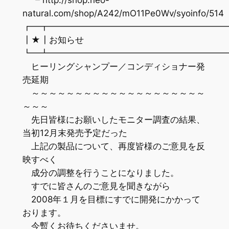
natural.com/shop/A242/mO11Pe0Wv/syoinfo/514
┏━┳━━━━━━━━━━━━━━━━━━━━
┃★┃お知らせ
┗━┻━━━━━━━━━━━━━━━━━━━━
ヒーリングシャンプー／コンディショナー発
売延期
～～～～～～～～～～～～～～～～～～～～
～～～
先日皆様にお願いしたモニター調査の結果、
当初12月末発売予定だった
上記の製品について、再度皆様のご意見を反
映すべく
成分の調整を行うことになりました。
すでに皆さんのご意見を聞きながら
2008年１月を目標にすでに開発にかかって
おります。
今暫くお待ちくださいませ。