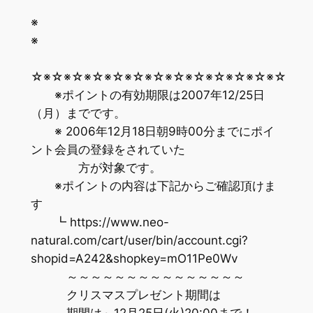
※
☆※☆※☆※☆※☆※☆※☆※☆※☆※☆※☆※☆※☆
※ポイントの有効期限は2007年12/25日
（月）までです。
※ 2006年12月18日朝9時00分までにポイ
ント会員の登録をされていた
方が対象です。
※ポイントの内容は下記からご確認頂けま
す
┗ https://www.neo-
natural.com/cart/user/bin/account.cgi?
shopid=A242&shopkey=mO11Pe0Wv
～～～～～～～～～～～～～～～
クリスマスプレゼント期間は
期間は～12月25日(火)20:00まで！