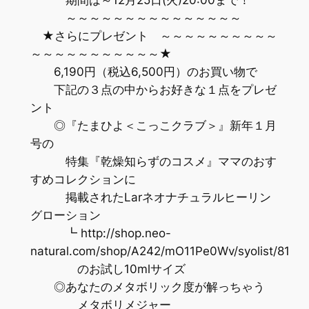
～～～～～～～～～～～～～～～
★さらにプレゼント ～～～～～～～～～～
～～～～～～～～～～～★
6,190円（税込6,500円）のお買い物で
下記の３点の中からお好きな１点をプレゼ
ント
◎『たまひよ＜こっこクラブ＞』新年１月
号の
特集『乾燥知らずのコスメ』ママのおす
すめコレクションに
掲載されたLarネオナチュラルヒーリン
グローション
┗ http://shop.neo-
natural.com/shop/A242/mO11Pe0Wv/syolist/81
のお試し10mlサイズ
◎あなたのメタボリック度が解っちゃう
メタボリメジャー