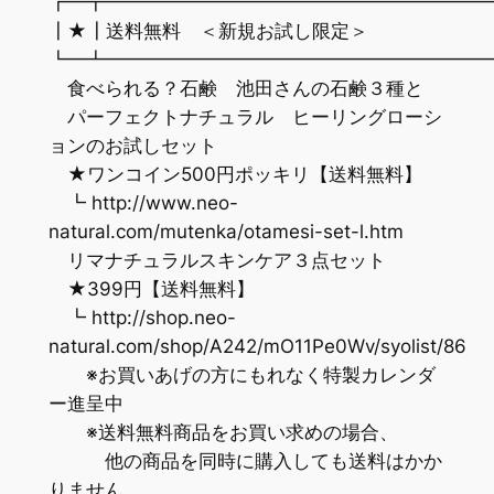
┏━┳━━━━━━━━━━━━━━━━━━━━
┃★┃送料無料 ＜新規お試し限定＞
┗━┻━━━━━━━━━━━━━━━━━━━━
食べられる？石鹸 池田さんの石鹸３種と
パーフェクトナチュラル ヒーリングローシ
ョンのお試しセット
★ワンコイン500円ポッキリ【送料無料】
┗ http://www.neo-
natural.com/mutenka/otamesi-set-l.htm
リマナチュラルスキンケア３点セット
★399円【送料無料】
┗ http://shop.neo-
natural.com/shop/A242/mO11Pe0Wv/syolist/86
※お買いあげの方にもれなく特製カレンダ
ー進呈中
※送料無料商品をお買い求めの場合、
他の商品を同時に購入しても送料はかか
りません。