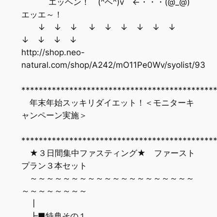
エッヘン！ (^ヘ^)v ←・・・(@_@)
エッエ～！
↓ ↓ ↓ ↓ ↓ ↓ ↓ ↓ ↓
↓ ↓ ↓ ↓
http://shop.neo-
natural.com/shop/A242/mO11Pe0Wv/syolist/93
********************************************
年末年始スッキリダイエット！＜モニターキ
ャンペーン実施＞
********************************************
★３日間集中ファスティング★ ファースト
プラン３本セット
～～～～～～～～～～～～～～～～～～～～
～～～～～～～～
┃
┣■特典その１