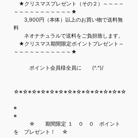
★クリスマスプレゼント（その２）～～～～
～～～～～～～～～～～★
3,900円（本体）以上のお買い物で送料無
料
ネオナチュラルで送料をご負担致します。
★クリスマス期間限定ポイントプレゼント～
～～～～～～～～～～～★
ポイント会員様全員に (^.^)/
☆※☆※☆※☆※☆※☆※☆※☆※☆※☆※☆※☆※☆
※
☆ 期間限定 １ ０ ０ ポイント
を プレゼント！ ☆