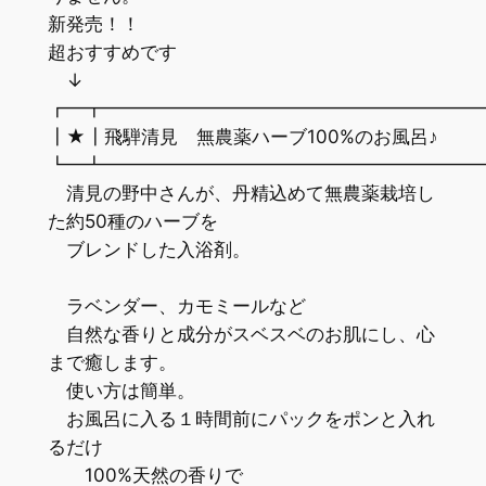
新発売！！
超おすすめです
↓
┏━┳━━━━━━━━━━━━━━━━━━━━
┃★┃飛騨清見 無農薬ハーブ100%のお風呂♪
┗━┻━━━━━━━━━━━━━━━━━━━━
清見の野中さんが、丹精込めて無農薬栽培し
た約50種のハーブを
ブレンドした入浴剤。
ラベンダー、カモミールなど
自然な香りと成分がスベスベのお肌にし、心
まで癒します。
使い方は簡単。
お風呂に入る１時間前にパックをポンと入れ
るだけ
100%天然の香りで