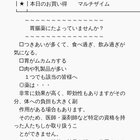
┃★┃本日のお買い得 マルチザイム
┗━┻━━━━━━━━━━━━━━━━━━━━
～～～～～～～～～～～～～～～
胃腸薬にたよっていませんか？
～～～～～～～～～～～～～～～
□つきあいが多くて、食べ過ぎ、飲み過ぎが
気になる。
□胃がムカムカする
□肉や乳製品が多い
１つでも該当の皆様へ
◎薬は・・・
非常に効果が高く、即効性もありますがその
分、体への負担も大きく副
作用がある場合もあります。
そのため、医師・薬剤師など特定の資格を持
った人たちしか取り扱うこ
とができません。