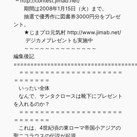
┗ http://contest.jimab.net/
期間は2008年1月15日（火）まで。
抽選で優秀作に図書券3000円分をプレゼ
ント。
★じまブロ元気村 http://www.jimab.net/
デジカメプレゼントも実施中
～～～～～～～～～～～～～～
編集後記
=================================
＝＝＝＝＝＝＝＝＝＝＝＝＝＝＝＝＝＝＝＝
＝＝＝＝＝＝＝
いったい全体
なんで、サンタクロースは靴下にプレゼント
を入れるのか？
＝＝＝＝＝＝＝＝＝＝＝＝＝＝＝＝＝＝＝＝
＝＝＝＝＝＝＝
これは、4世紀頃の東ローマ帝国小アジアの
聖ニコラウスの伝説が起源