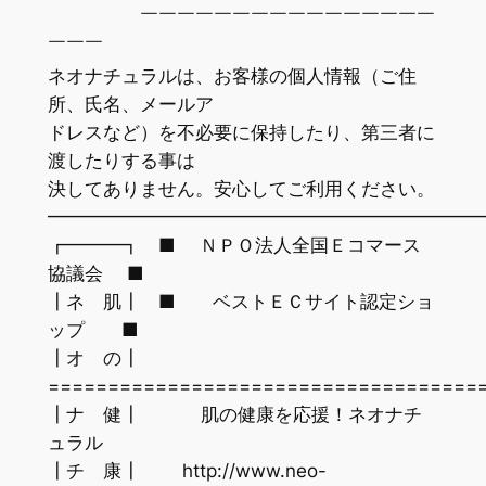
￣￣￣￣￣￣￣￣￣￣￣￣￣￣￣￣
￣￣￣
ネオナチュラルは、お客様の個人情報（ご住
所、氏名、メールア
ドレスなど）を不必要に保持したり、第三者に
渡したりする事は
決してありません。安心してご利用ください。
━━━━━━━━━━━━━━━━━━━━━━━
┏━━━┓ ■ ＮＰＯ法人全国Ｅコマース
協議会 ■
┃ネ 肌┃ ■ ベストＥＣサイト認定ショ
ップ ■
┃オ の┃
====================================
┃ナ 健┃ 肌の健康を応援！ネオナチ
ュラル
┃チ 康┃ http://www.neo-