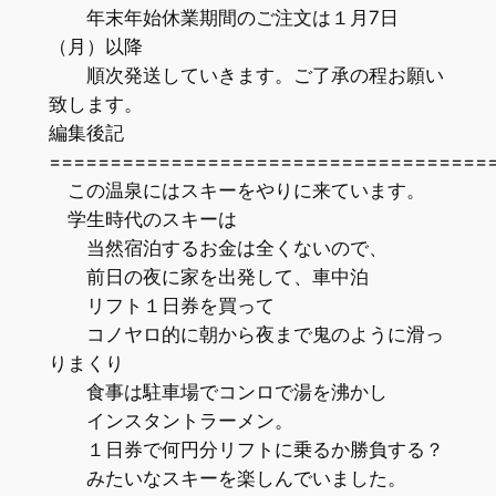
年末年始休業期間のご注文は１月7日
（月）以降
順次発送していきます。ご了承の程お願い
致します。
編集後記
=================================
この温泉にはスキーをやりに来ています。
学生時代のスキーは
当然宿泊するお金は全くないので、
前日の夜に家を出発して、車中泊
リフト１日券を買って
コノヤロ的に朝から夜まで鬼のように滑っ
りまくり
食事は駐車場でコンロで湯を沸かし
インスタントラーメン。
１日券で何円分リフトに乗るか勝負する？
みたいなスキーを楽しんでいました。