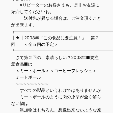
※リピーターのお客さまも、是非お友達に
紹介してくださいね。
送付先が異なる場合は、ご注文頂くこと
が出来ます。
┏━┳━━━━━━━━━━━━━━━━━━━━
┃★┃2008年『この食品に要注意！』 第２
回 ＜全５回の予定＞
┗━┻━━━━━━━━━━━━━━━━━━━━
さて第２回の、素晴らしい？2008年■要注
意食品■は
＜ミートボール＞＜コーヒーフレッシュ＞
ミートボール
~~~~~~~~~~~~
すべての製品というわけではありませんが
ミートボールのように肉の原型が全く解ら
ない物は
添加物はもちろん、想像出来ないような原