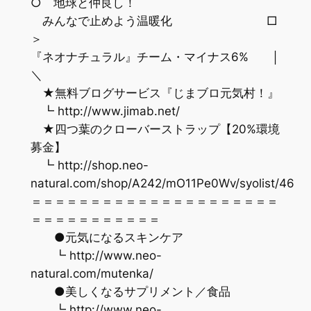
○ 地球と仲良し！
みんなで止めよう温暖化 □
＞
『ネオナチュラル』チーム・マイナス6% │
＼
★無料ブログサービス『じまブロ元気村！』
┗ http://www.jimab.net/
★四つ葉のクローバーストラップ【20%環境
募金】
┗ http://shop.neo-
natural.com/shop/A242/mO11Pe0Wv/syolist/46
＝＝＝＝＝＝＝＝＝＝＝＝＝＝＝＝＝＝＝＝＝
＝＝＝＝＝＝＝＝＝＝＝
●元気になるスキンケア
┗ http://www.neo-
natural.com/mutenka/
●美しくなるサプリメント／食品
┗ http://www.neo-