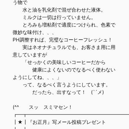
う物で
水と油を乳化剤で混ぜ合わせた液体。
ミルクは一切は行っていません。
とろみも増粘剤で適度につけられ、色素で
微妙な味付け、、、
PH調整すれば、完璧なコーヒーフレッシュ！
実はネオナチュラルでも、お客さま用に用
意していますが
「せっかくの美味しいコーヒーだから
健康によくないのでなるべく使わない
ようにしてね、、、」
って、なるべく言うようにしています。
だったら、出すなって！ (`´メ)
(^^ゞ スッ スミマセン！
┏━┳━━━━━━━━━━━━━━━━━━━━
┃★┃『お正月』写メール投稿プレゼント