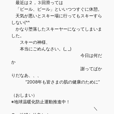
最近は２，３回滑っては
「ビール、ビール」といいつつすぐに休憩。
天気が悪いとスキー場に行ってもスキーすら
しない(^^ゞ
かなり堕落したスキーヤーになってしまいま
した。
スキーの神様、
本当にごめんなさい。(_ _)
今日は何だ
か
謝ってばか
りだなあ、、、
”2008年も皆さまの肌の健康のために”
（おしまい）
※地球温暖化防止運動推進中！
＼