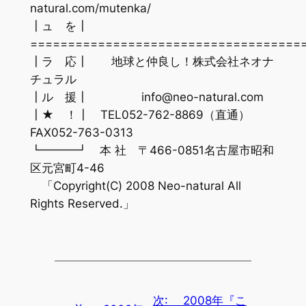
natural.com/mutenka/
┃ュ を┃
====================================
┃ラ 応┃ 地球と仲良し！株式会社ネオナ
チュラル
┃ル 援┃ info@neo-natural.com
┃★ ！┃ TEL052-762-8869（直通）
FAX052-763-0313
┗━━━┛ 本 社 〒466-0851名古屋市昭和
区元宮町4-46
「Copyright(C) 2008 Neo-natural All
Rights Reserved.」
次:
2008年『こ