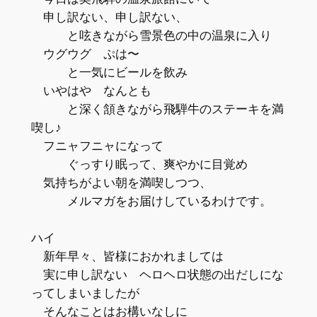
申し訳ない、申し訳ない、
と呟きながら雪景色の中の温泉に入り
ウグウグ ぷは〜
と一気にビールを飲み
いやはや なんとも
と深く頷きながら飛騨牛のステーキを満
喫し♪
フニャフニャになって
ぐっすり眠って、爽やかに目覚め
気持ちがよい朝を満喫しつつ、
メルマガをお届けしているわけです。
ハイ
新年早々、皆様におかれましては
実に申し訳ない ヘロヘロ状態の出だしにな
ってしまいましたが
そんなことはお構いなしに