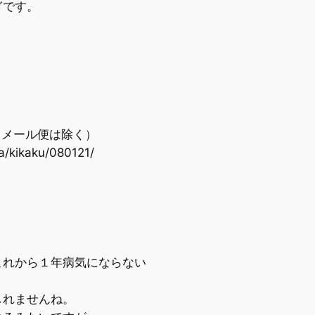
ぎです。
（メール便は除く）
/kikaku/080121/
れから１年病気にならない
れませんね。