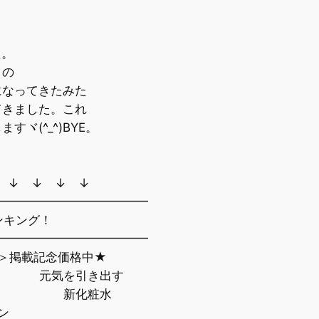
た。
この
になってきたみた
てきました。これ
ヾ(^_^)BYE。
 ↓ ↓ ↓ ↓
━━━━━━━━━━━━━
ンキング！
━━━━━━━━━━━━━
＞掲載記念価格中★
み┃ 元気を引き出す
┛━┛ 新化粧水
ン