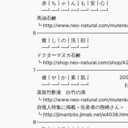
赤┃ち┃ゃ┃ん┃も┃安┃心┃ 
━┛━┛━┛━┛━┛━┛━┛ プ
馬油石鹸
┗ http://www.neo-natural.com/mutenk
６———————————————————
癒┃し┃の┃洗┃顔┃ ８
━┛━┛━┛━┛━┛ 心
ドクターマヌカ石鹸
┗ http://shop.neo-natural.com/shop/A
７———————————————————
健┃や┃か┃素┃肌┃ 200
━┛━┛━┛━┛━┛ お風
蒸留竹酢液 白竹の滴
┗ http://www.neo-natural.com/mutenka
自慢人特集に掲載＜生産者の熊崎さん＞
┗ http://jimanbito.jimab.net/e4038.htm
８———————————————————