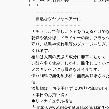
┗━┻━━━━━━━━━━━━━━━━
＝＝＝＝＝＝＝＝＝＝＝
自然なツヤツヤヘアーに
＝＝＝＝＝＝＝＝＝＝＝
ナチュラルで美しいツヤを与えるだけでな
乾燥や紫外線、ドライヤーの熱、ブラッシ
守り、枝毛や切れ毛等のダメージを防ぎ、
くれます。
椿油は人間の皮脂の成分に非常にちかく、
ン酸を多く含み、しかも、酸化しにくいと
／スキンケアにも最適なオイルです。
伊豆利島で無化学肥料・無農薬栽培された
油。
添加物は一切使用せず100%無添加のオイ
＜本日のお買い得＞
●リマナチュラル椿油
┗ http://www.neo-natural.com/skin/t-oi