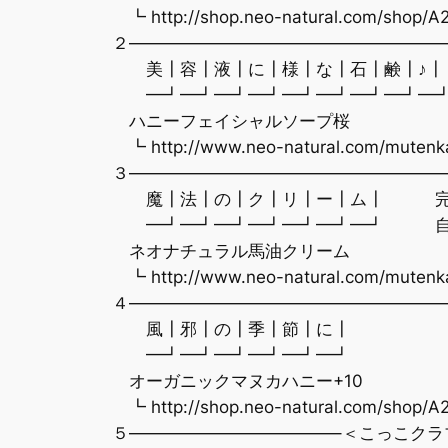
┗ http://shop.neo-natural.com/shop/A
２———————————————————
美┃容┃液┃に┃様┃な┃石┃鹸┃♪
━┛━┛━┛━┛━┛━┛━┛━┛━
ハニーフェイシャルソープ桜
┗ http://www.neo-natural.com/mutenk
３———————————————————
魔┃法┃の┃ク┃リ┃ー┃ム┃ 完
━┛━┛━┛━┛━┛━┛━┛ 自
ネオナチュラル馬油クリーム
┗ http://www.neo-natural.com/mutenk
４———————————————————
風┃邪┃の┃季┃節┃に┃ 
━┛━┛━┛━┛━┛━┛
オーガニックマヌカハニー+10
┗ http://shop.neo-natural.com/shop/A
５————————————–＜こっこクラ