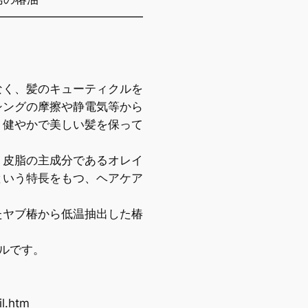
━━━━━━━━━━━━━
く、髪のキューティクルを
ングの摩擦や静電気等から
健やかで美しい髪を保って
皮脂の主成分であるオレイ
いう特長をもつ、ヘアケア
ヤブ椿から低温抽出した椿
ルです。
l.htm