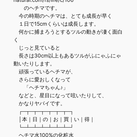
のヘチマです。
今の時期のヘチマは、とても成長が早く
１日で15cmくらいは成長します。
何かに捕まろうとするツルの動きが凄く面白
く
じっと見ていると
長さは30cm以上もあるツルがふにゃふにゃ
動いたりします。
頑張っているヘチマが、
さらに愛おしくなって
「ヘチマちゃん♪」
などと、星目になって呟いたりして、
かなりヤバイです。
┌─┬─┬─┬─┬─┬─┬─┐
│本｜日｜の｜お｜買｜い｜得｜
└─┴─┴─┴─┴─┴─┴─┘
ヘチマ水100%の化粧水