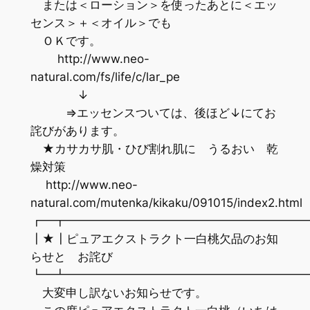
または＜ローション＞を使ったあとに＜エッ
センス＞＋＜オイル＞でも
ＯＫです。
http://www.neo-
natural.com/fs/life/c/lar_pe
↓
⇒エッセンスついては、後ほど↓にてお
詫びがあります。
★カサカサ肌・ひび割れ肌に うるおい 乾
燥対策
http://www.neo-
natural.com/mutenka/kikaku/091015/index2.html
┏━┳━━━━━━━━━━━━━━━━━━━━
┃★┃ピュアエクストラクト一白桃欠品のお知
らせと お詫び
┗━┻━━━━━━━━━━━━━━━━━━━━
大変申し訳ないお知らせです。