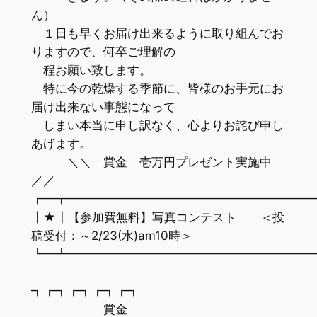
ん）
１日も早くお届け出来るように取り組んでお
りますので、何卒ご理解の
程お願い致します。
特に今の乾燥する季節に、皆様のお手元にお
届け出来ない事態になって
しまい本当に申し訳なく、心よりお詫び申し
あげます。
＼＼ 賞金 壱万円プレゼント実施中
／／
┏━┳━━━━━━━━━━━━━━━━━━━━
┃★┃【参加費無料】写真コンテスト ＜投
稿受付：～2/23(水)am10時＞
┗━┻━━━━━━━━━━━━━━━━━━━━
┓┏┓┏┓┏┓┏┓
賞金