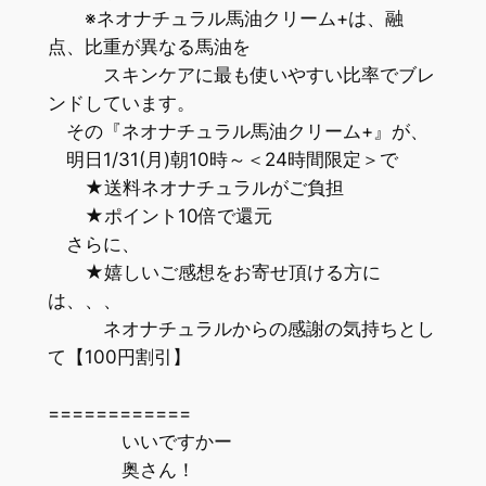
※ネオナチュラル馬油クリーム+は、融
点、比重が異なる馬油を
スキンケアに最も使いやすい比率でブレ
ンドしています。
その『ネオナチュラル馬油クリーム+』が、
明日1/31(月)朝10時～＜24時間限定＞で
★送料ネオナチュラルがご負担
★ポイント10倍で還元
さらに、
★嬉しいご感想をお寄せ頂ける方に
は、、、
ネオナチュラルからの感謝の気持ちとし
て【100円割引】
============
いいですかー
奥さん！