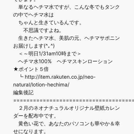
単なるヘチマ水ですが、こんな冬でもタンク
の中でヘチマ水は
ちゃんと生きているんです。
不思議ですよね。
生きたヘチマ水、美肌の元、ヘチマサポニン
お届けします(^｡^)
＜～明日1/31am10時まで＞
ヘチマ水100% ヘチマスキンローション
★ポイント５倍
┗ http://item.rakuten.co.jp/neo-
natural/lotion-hechima/
編集後記
=================================
２月のネオナチュラルオリジナル壁紙カレン
ダーを配布中です。
黄色い花で、あなたのパソコンも華やか＆幸
せになります。