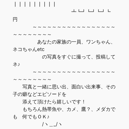
┃┃┃┃┃┃┃┃┃
┻┗┛┗┛┗┛┗
円
～～～～～～～～～～～～～～～～～
～～～～～～～～
あなたの家族の一員、ワンちゃん、
ネコちゃんetc
の写真をすぐに撮って、投稿して
ネ♪
～～～～～～～～～～～～～～～～～
～～～～～～～～
写真と一緒に思い出、面白い出来事、その
子の癖などエピソードを
添えて頂けたら嬉しいです！
もちろん熱帯魚や、カメ、鷹？、メダカで
も 何でもＯＫ♪
/ヽ＿_/ヽ