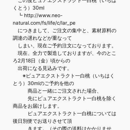
この度ピュアエクストラクト一白桃（いちは
くとう）30ml
┗ http://www.neo-
natural.com/fs/life/c/lar_pe
につきまして、ご注文の集中と、素材原料の
調達の遅れなどが重なって
しまい、現在ご予約注文になっております。
現在、全力で製造しておりますが、今のとこ
ろ2月18日（金）頃からの
出荷になる見込みです。
※ピュアエクストラクト一白桃（いちはく
とう）30mlのご予約を他の
商品と一緒にご注文された場合、
先にピュアエクストラクト一白桃を除く
商品をお届けします。
ピュアエクストラクト一白桃については
後日別便でお送りさせて頂
きます。（その際の送料はかかりませ