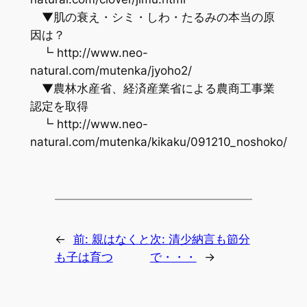
▼肌の衰え・シミ・しわ・たるみの本当の原
因は？
┗ http://www.neo-
natural.com/mutenka/jyoho2/
▼農林水産省、経済産業省による農商工事業
認定を取得
┗ http://www.neo-
natural.com/mutenka/kikaku/091210_noshoko/
←
前:
親はなくと
次:
清少納言も節分
も子は育つ
で・・・
→