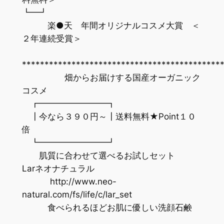
┗━┛
楽●天 年間オリジナルコスメ大賞 ＜
２年連続受賞＞
********************************************
畑からお届けする国産オーガニック
コスメ
┏━━━━━━━━┓
┃今なら３９０円～┃送料無料★Point１０
倍
┗━━━━━━━━┛
肌質に合わせて選べるお試しセット
Larネオナチュラル
http://www.neo-
natural.com/fs/life/c/lar_set
食べられるほどお肌に優しい洗顔石鹸