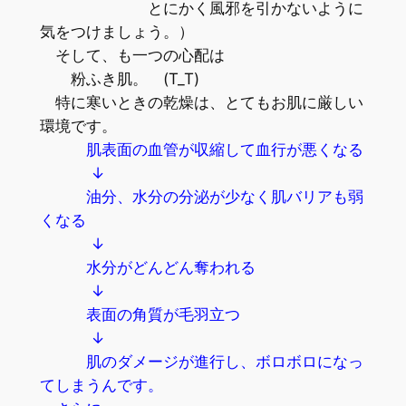
とにかく風邪を引かないように
気をつけましょう。）
そして、も一つの心配は
粉ふき肌。 (T_T)
特に寒いときの乾燥は、とてもお肌に厳しい
環境です。
肌表面の血管が収縮して血行が悪くなる
↓
油分、水分の分泌が少なく肌バリアも弱
くなる
↓
水分がどんどん奪われる
↓
表面の角質が毛羽立つ
↓
肌のダメージが進行し、ボロボロになっ
てしまうんです。