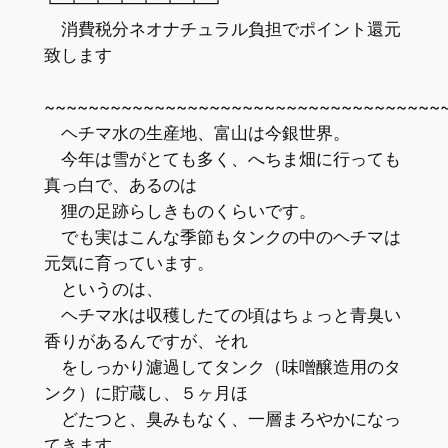
└─┴─┴─┴─┴─┴─┴─┘
消費税分ネオナチュラル負担でポイント還元
致します
~~~~~~~~~~~~~~~~~~~~~~~~~~~~~~~~~~~~
ヘチマ水の生産地、富山は今銀世界。
今年は雪がとても多く、へちま畑に行っても
真っ白で、あるのは
狸の足跡らしきものくらいです。
でも実はこんな季節もタンクの中のヘチマは
元気に育っています。
というのは、
ヘチマ水は収穫したての頃はちょっと青臭い
香りがあるんですが、それ
をしっかり濾過してタンク（味噌醸造用のタ
ンク）に貯蔵し、５ヶ月ほ
どたつと、臭みもなく、一層まろやかになっ
てきます。