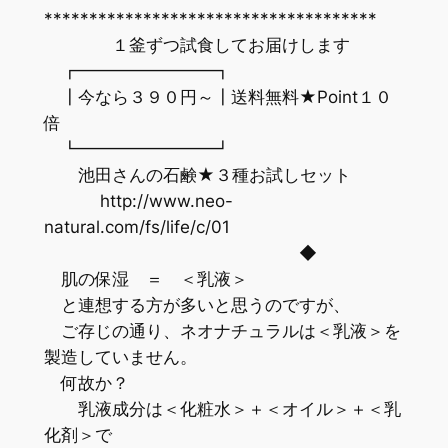
*************************************
１釜ずつ試食してお届けします
┏━━━━━━━━┓
┃今なら３９０円～┃送料無料★Point１０
倍
┗━━━━━━━━┛
池田さんの石鹸★３種お試しセット
http://www.neo-
natural.com/fs/life/c/01
◆
肌の保湿 ＝ ＜乳液＞
と連想する方が多いと思うのですが、
ご存じの通り、ネオナチュラルは＜乳液＞を
製造していません。
何故か？
乳液成分は＜化粧水＞＋＜オイル＞＋＜乳
化剤＞で