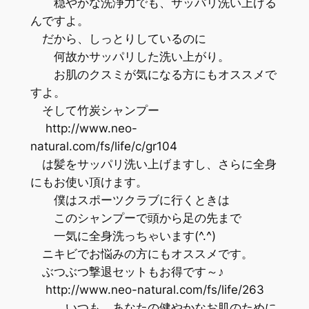
穏やかな洗浄力でも、サッパリ洗い上げる
んですよ。
だから、しっとりしているのに
何故かサッパリした洗い上がり。
お肌のクスミが気になる方にもオススメで
すよ。
そして竹炭シャンプー
http://www.neo-
natural.com/fs/life/c/gr104
は髪をサッパリ洗い上げますし、さらに全身
にもお使い頂けます。
僕はスポーツクラブに行くときは
このシャンプーで頭から足の先まで
一気に全身洗っちゃいます(^.^)
ニキビでお悩みの方にもオススメです。
ぶつぶつ撃退セットもお得です～♪
http://www.neo-natural.com/fs/life/263
いつも、あなたの健やかなお肌のために