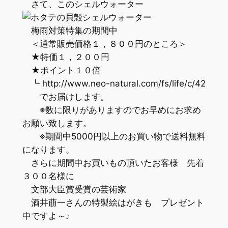
さて、このシェルウォーター
梅雨対策特集の期間中
＜通常販売価格１，８００円のところ＞
★特価１，２００円
★ポイント１０倍
┗ http://www.neo-natural.com/fs/life/c/42
でお届けします。
※数に限りがありますのでお早めにお求め
お願い致します。
※期間中5000円以上のお買い物で送料無料
になります。
さらに期間中お買いもの頂いたお客様 先着
３００名様に
文部大臣賞受賞の芸術家
酒井萠一さんの特製絵はがきも プレゼント
中ですよ～♪