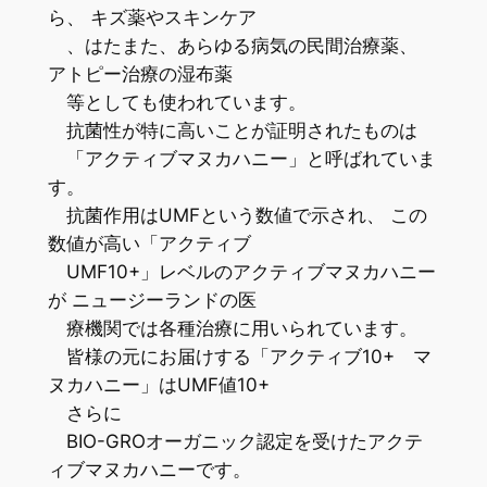
ら、 キズ薬やスキンケア
、はたまた、あらゆる病気の民間治療薬、
アトピー治療の湿布薬
等としても使われています。
抗菌性が特に高いことが証明されたものは
「アクティブマヌカハニー」と呼ばれていま
す。
抗菌作用はUMFという数値で示され、 この
数値が高い「アクティブ
UMF10+」レベルのアクティブマヌカハニー
が ニュージーランドの医
療機関では各種治療に用いられています。
皆様の元にお届けする「アクティブ10+ マ
ヌカハニー」はUMF値10+
さらに
BIO-GROオーガニック認定を受けたアクテ
ィブマヌカハニーです。