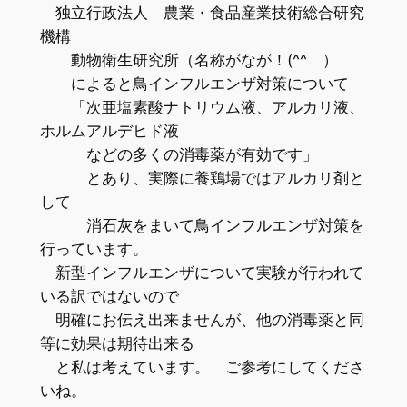
独立行政法人 農業・食品産業技術総合研究
機構
動物衛生研究所（名称がなが！(^^ゞ）
によると鳥インフルエンザ対策について
「次亜塩素酸ナトリウム液、アルカリ液、
ホルムアルデヒド液
などの多くの消毒薬が有効です」
とあり、実際に養鶏場ではアルカリ剤と
して
消石灰をまいて鳥インフルエンザ対策を
行っています。
新型インフルエンザについて実験が行われて
いる訳ではないので
明確にお伝え出来ませんが、他の消毒薬と同
等に効果は期待出来る
と私は考えています。 ご参考にしてくださ
いね。