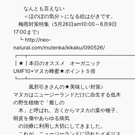
なんとも言えない
＜ほのぼの気分＞になる絵はがきです。
梅雨対策特集（5月26日am10:00～6月9日
17:00まで）
┗ http://neo-
natural.com/mutenka/kikaku/090526/
┏━┳━━━━━━━━━━━━━━━━━━━━
┃★┃本日のオススメ オーガニック
UMF10+マヌカ蜂蜜★ポイント５倍
┗━┻━━━━━━━━━━━━━━━━━━━━
風邪引きさんの★美味しい対策♪
マヌカはニュージーランドだけに自生する低木
の野生植物で「癒しの
木」と呼ばれ、古くからマヌカの葉や種子、
樹皮を傷やあらゆる病気
の治療に利用し大切にしてきました。
これが、ニュージーランドに訪れたイギリス