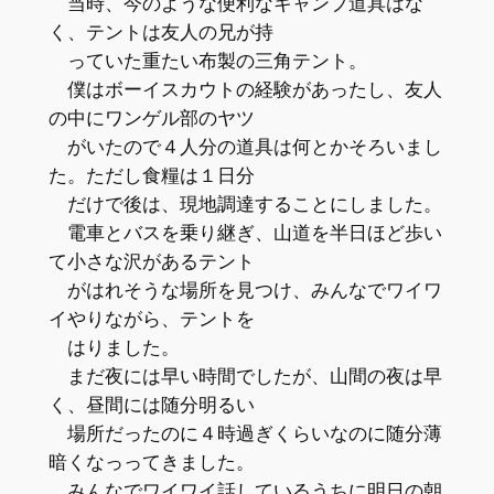
当時、今のような便利なキャンプ道具はな
く、テントは友人の兄が持
っていた重たい布製の三角テント。
僕はボーイスカウトの経験があったし、友人
の中にワンゲル部のヤツ
がいたので４人分の道具は何とかそろいまし
た。ただし食糧は１日分
だけで後は、現地調達することにしました。
電車とバスを乗り継ぎ、山道を半日ほど歩い
て小さな沢があるテント
がはれそうな場所を見つけ、みんなでワイワ
イやりながら、テントを
はりました。
まだ夜には早い時間でしたが、山間の夜は早
く、昼間には随分明るい
場所だったのに４時過ぎくらいなのに随分薄
暗くなっってきました。
みんなでワイワイ話しているうちに明日の朝