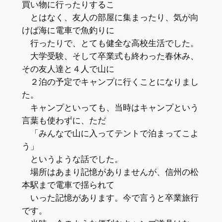
買い物に行ったりするこ
とはなく、友人の部屋に集まったり、気が向
けば海に電車で魚釣りに
行ったりで、とても健全な高校生活でした。
大学受験、そして卒業式も終わった春休み、
その友人達と４人で山に
２泊の予定でキャンプに行くことになりまし
た。
キャンプといっても、当時はキャンプという
言葉も使わずに、ただ
「みんなで山に入ってテントで泊まってこよ
う」
というような話でした。
場所はあまり記憶がありませんが、信州の松
本駅まで電車で揺られて
いった記憶があります。今で言うと卒業旅行
です。