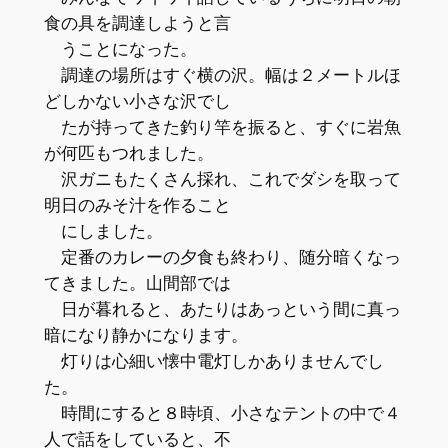
食の具を調達しようと言
うことになった。
調達の場所はすぐ横の沢。幅は２メートルほ
どしかない小さな沢でし
たが持ってきた釣り竿を振ると、すぐに岩魚
が何匹もつれました。
沢ガニもたくさん採れ、これでダシを取って
明日のみそ汁を作ること
にしました。
定番のカレーの夕食も終わり、随分暗くなっ
てきました。山間部では
日が暮れると、あたりはあっという間に真っ
暗になり静かになります。
灯りは心細い懐中電灯しかありませんでし
た。
時間にすると８時頃、小さなテントの中で４
人で話をしていると、不