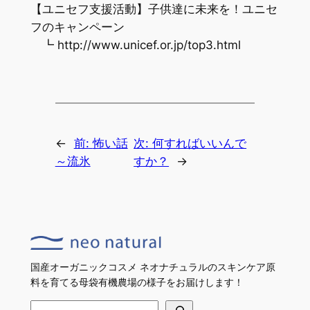
【ユニセフ支援活動】子供達に未来を！ユニセ
フのキャンペーン
┗ http://www.unicef.or.jp/top3.html
←
前:
怖い話
次:
何すればいいんで
～流氷
すか？
→
国産オーガニックコスメ ネオナチュラルのスキンケア原
料を育てる母袋有機農場の様子をお届けします！
検