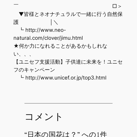
￣ □＞
▼皆様とネオナチュラルで一緒に行う自然保
護 │＼
┗ http://www.neo-
natural.com/clover/jimu.html
★何か力になれることがあるかもしれな
い、、、
【ユニセフ支援活動】子供達に未来を！ユニセ
フのキャンペーン
┗ http://www.unicef.or.jp/top3.html
コメント
“日本の国花は？” への1件