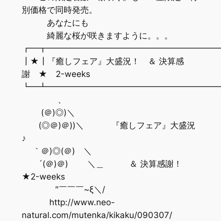
別価格で同時発売。
あなたにも
綺麗な桜が咲きますように。。。
┏━┳━━━━━━━━━━━━━━━━━━━━
┃★┃『癒しフェア』大盛況！ ＆ 決算感
謝 ★ 2-weeks
┗━┻━━━━━━━━━━━━━━━━━━━━
、
(＠)◎)＼
(◎＠)＠))＼ 『癒しフェア』大盛況
♪
｀＠)◎(＠) ＼
´(＠)＠) ＼＿ ＆ 決算感謝！
★2-weeks
″￣￣￣~ξ＼/
http://www.neo-
natural.com/mutenka/kikaku/090307/