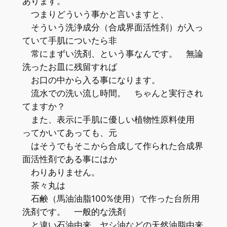
あります。
つまりどういう事かと言いますと、
そういう洗浄成分（合成界面活性剤）が入っ
ていて手肌についたら非
常にまずい洗剤、という事なんです。 無論
洗ったお皿に残留すれば
お口の中から入る事になります。
流水での洗い流し時間。 ちゃんと実行され
てますか？
また、表示に手肌に優しい植物性原料使用
ってかいてあっても、元
はそうでもそこから合成して作られた合成界
面活性剤である事にはか
わりありません。
茶々丸は
石鹸（馬油油脂100%使用）で作った台所用
洗剤です。 一般的な洗剤
と違い石油由来、ヤシ油などの天然油脂由来