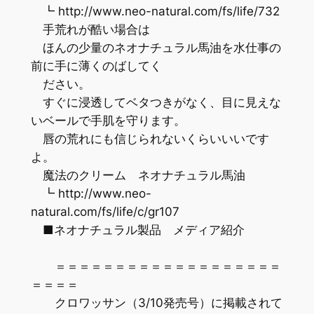
┗ http://www.neo-natural.com/fs/life/732
手荒れが酷い場合は
ほんの少量のネオナチュラル馬油を水仕事の
前に手に薄くのばしてく
ださい。
すぐに浸透してベタつきがなく、目に見えな
いベールで手肌を守ります。
唇の荒れにも信じられないくらいいいです
よ。
魔法のクリーム ネオナチュラル馬油
┗ http://www.neo-
natural.com/fs/life/c/gr107
■ネオナチュラル製品 メディア紹介
＝＝＝＝＝＝＝＝＝＝＝＝＝＝＝＝＝＝＝
＝＝＝＝
クロワッサン（3/10発売号）に掲載されて