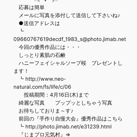
応募は簡単
メールに写真を添付して送信して下さいね♪
●送信アドレスは
┗
09660767619decdf_1983_s@photo.jimab.net
今回の優秀作品には・・・
しっとり素肌の石鹸
ハニーフェイシャルソープ桜 プレゼントし
ます！
┗ http://www.neo-
natural.com/fs/life/c/06
投稿期間：4月16日(木)まで
綺麗な写真 プップッとしちゃう写真
お待ちしておりま～す♪
前回の『手作り自慢大会』優秀作品はこちら
┗ http://photo.jimab.net/e31239.html
『じまブロ元気村』⇒