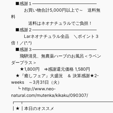
■感謝１———————————————
お買い物合計5,000円以上で～ 送料無
料
送料はネオナチュラルでご負担！
■感謝２———————————————
Larネオナチュラル全品 ＼ポイント３
倍！／(^.^)
■感謝３———————————————
飛騨清見、無農薬ハーブのお風呂＜ラベン
ダープラス＞
★1,800円 ⇒感謝還元価格 1,580円
★『癒しフェア』大盛況 ＆ 決算感謝★2-
weeks ～3月31日（火）
┗ http://www.neo-
natural.com/mutenka/kikaku/090307/
┏━┳━━━━━━━━━━━━━━━━━━━━
┃★┃本日のオススメ