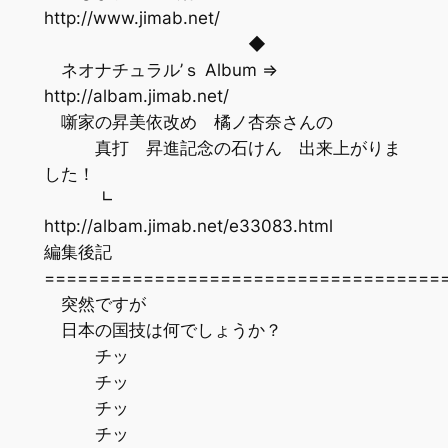
http://www.jimab.net/
◆
ネオナチュラル’ｓ Album ⇒
http://albam.jimab.net/
噺家の昇美依改め 橘ノ杏奈さんの
真打 昇進記念の石けん 出来上がりま
した！
┗
http://albam.jimab.net/e33083.html
編集後記
=================================
突然ですが
日本の国技は何でしょうか？
チッ
チッ
チッ
チッ