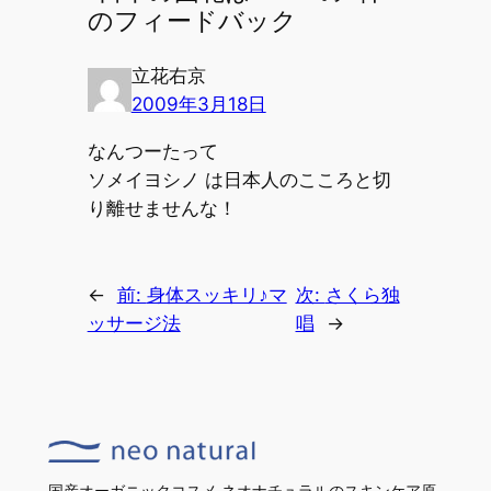
のフィードバック
立花右京
2009年3月18日
なんつーたって
ソメイヨシノ は日本人のこころと切
り離せませんな！
←
前:
身体スッキリ♪マ
次:
さくら独
ッサージ法
唱
→
国産オーガニックコスメ ネオナチュラルのスキンケア原