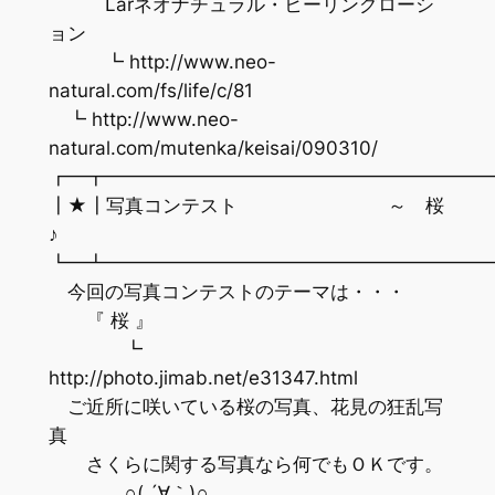
Larネオナチュラル・ヒーリングローシ
ョン
┗ http://www.neo-
natural.com/fs/life/c/81
┗ http://www.neo-
natural.com/mutenka/keisai/090310/
┏━┳━━━━━━━━━━━━━━━━━━━━
┃★┃写真コンテスト ～ 桜
♪
┗━┻━━━━━━━━━━━━━━━━━━━━
今回の写真コンテストのテーマは・・・
『 桜 』
┗
http://photo.jimab.net/e31347.html
ご近所に咲いている桜の写真、花見の狂乱写
真
さくらに関する写真なら何でもＯＫです。
∩( ´∀｀)∩