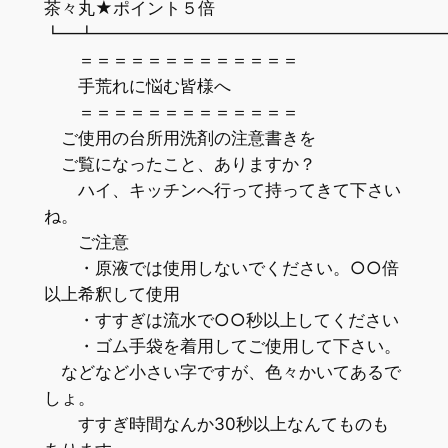
茶々丸★ポイント５倍
┗━┻━━━━━━━━━━━━━━━━━━━━
＝＝＝＝＝＝＝＝＝＝＝＝＝
手荒れに悩む皆様へ
＝＝＝＝＝＝＝＝＝＝＝＝＝
ご使用の台所用洗剤の注意書きを
ご覧になったこと、ありますか？
ハイ、キッチンへ行って持ってきて下さい
ね。
ご注意
・原液では使用しないでください。○○倍
以上希釈して使用
・すすぎは流水で○○秒以上してください
・ゴム手袋を着用してご使用して下さい。
などなど小さい字ですが、色々かいてあるで
しょ。
すすぎ時間なんか30秒以上なんてものも