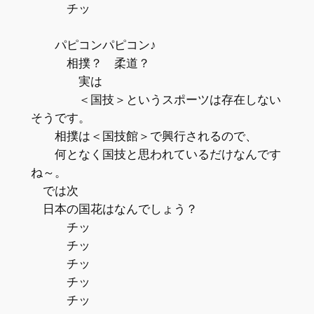
チッ
パピコンパピコン♪
相撲？ 柔道？
実は
＜国技＞というスポーツは存在しない
そうです。
相撲は＜国技館＞で興行されるので、
何となく国技と思われているだけなんです
ね～。
では次
日本の国花はなんでしょう？
チッ
チッ
チッ
チッ
チッ