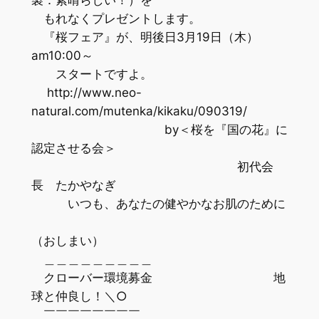
もれなくプレゼントします。
『桜フェア』が、明後日3月19日（木）
am10:00～
スタートですよ。
http://www.neo-
natural.com/mutenka/kikaku/090319/
by＜桜を『国の花』に
認定させる会＞
初代会
長 たかやなぎ
いつも、あなたの健やかなお肌のために
（おしまい）
＿＿＿＿＿＿＿＿＿
クローバー環境募金 地
球と仲良し！＼○
￣￣￣￣￣￣￣￣