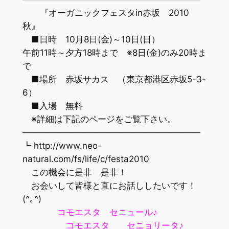
『オーガニックフェスタin赤坂 2010
秋』
■日時 10月8日(金)～10日(日）
午前11時～夕方18時まで ※8日(金)のみ20時ま
で
■場所 赤坂サカス （東京都港区赤坂5-3-
6）
■入場 無料
※詳細は下記のページをご覧下さい。
─────────────────────────────
┗ http://www.neo-
natural.com/fs/life/c/festa2010
この機会に是非 是非！
お会いして皆様と直にお話ししたいです！
(^｡^)
コモエスタ セニュール♪
コモエスタ セニョリータ♪