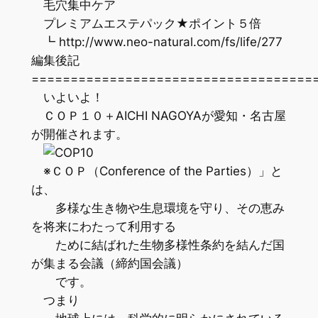
毛穴集中ケア
プレミアムエステパック★ポイント５倍
┗ http://www.neo-natural.com/fs/life/277
編集後記
=================================
いよいよ！
ＣＯＰ１０＋AICHI NAGOYAが愛知・名古屋
が開催されます。
※ＣＯＰ（Conference of the Parties）」と
は、
多様な生き物や生息環境を守り、その恵み
を将来にわたって利用する
ために結ばれた生物多様性条約を結んだ国
が集まる会議（締約国会議）
です。
つまり