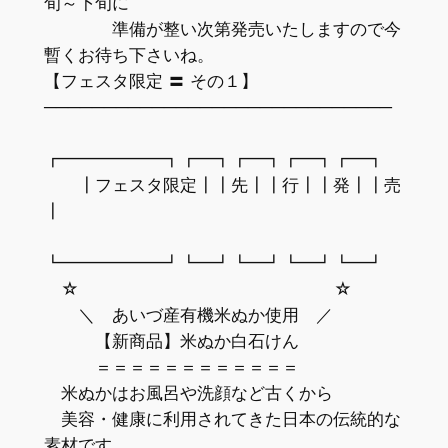
旬～下旬に
準備が整い次第発売いたしますので今
暫くお待ち下さいね。
【フェスタ限定 〓 その１】
─────────────────────────────
┏━━━━━━┓┏━┓┏━┓┏━┓┏━┓
┃フェスタ限定┃┃先┃┃行┃┃発┃┃売
┃
┗━━━━━━┛┗━┛┗━┛┗━┛┗━┛
☆ ☆
＼ あいづ産有機米ぬか使用 ／
【新商品】米ぬか白石けん
＝＝＝＝＝＝＝＝＝＝＝＝
米ぬかはお風呂や洗顔など古くから
美容・健康に利用されてきた日本の伝統的な
素材です。