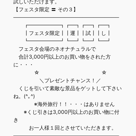
試しいただけます。
【フェスタ限定 〓 その３】
─────────────────────────────
┏━━━━━━┓┏━┓┏━┓┏━┓
┃フェスタ限定┃┃運┃┃試┃┃し┃
┗━━━━━━┛┗━┛┗━┛┗━┛
フェスタ会場のネオナチュラルで
合計3,000円以上のお買い物をされた方
に・・・
☆ ☆
＼プレゼントチャンス！／
くじを引いて素敵な景品をゲットして下さい
ね。(^｡^)
※海外旅行！！・・・はありません
※くじ引きは3,000円以上のお買い物に付
き
お一人様１回とさせていただきます。
─────────────────────────────