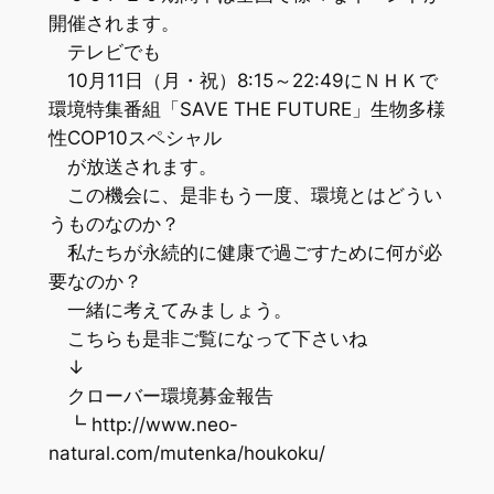
開催されます。
テレビでも
10月11日（月・祝）8:15～22:49にＮＨＫで
環境特集番組「SAVE THE FUTURE」生物多様
性COP10スペシャル
が放送されます。
この機会に、是非もう一度、環境とはどうい
うものなのか？
私たちが永続的に健康で過ごすために何が必
要なのか？
一緒に考えてみましょう。
こちらも是非ご覧になって下さいね
↓
クローバー環境募金報告
┗ http://www.neo-
natural.com/mutenka/houkoku/