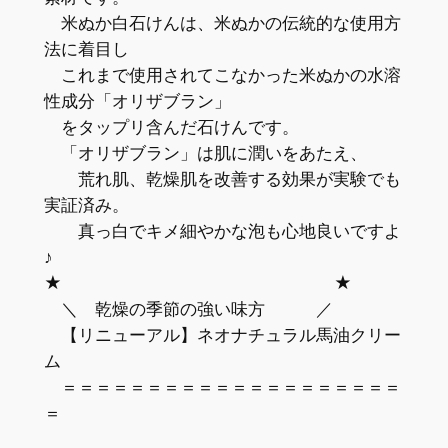
米ぬか白石けんは、米ぬかの伝統的な使用方
法に着目し
これまで使用されてこなかった米ぬかの水溶
性成分「オリザブラン」
をタップリ含んだ石けんです。
「オリザブラン」は肌に潤いをあたえ、
荒れ肌、乾燥肌を改善する効果が実験でも
実証済み。
真っ白でキメ細やかな泡も心地良いですよ
♪
★ ★
＼ 乾燥の季節の強い味方 ／
【リニューアル】ネオナチュラル馬油クリー
ム
＝＝＝＝＝＝＝＝＝＝＝＝＝＝＝＝＝＝＝＝
＝