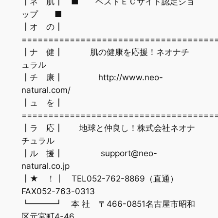
┃ネ 肌┃ ■ ベストＥＣサイト認定ショ
ップ ■
┃オ の┃
====================================
┃ナ 健┃ 肌の健康を応援！ネオナチ
ュラル
┃チ 康┃ http://www.neo-
natural.com/
┃ュ を┃
====================================
┃ラ 応┃ 地球と仲良し！株式会社ネオナ
チュラル
┃ル 援┃ support@neo-
natural.co.jp
┃★ ！┃ TEL052-762-8869（直通）
FAX052-763-0313
┗━━━┛ 本 社 〒466-0851名古屋市昭和
区元宮町4-46