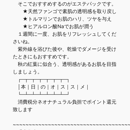
そこでおすすめするのがエステパックです。
★天然ファンゴで素肌の透明感を取り戻し
★トルマリンでお肌のハリ、ツヤを与え
★ヒアルロン酸Naでお肌が潤う
１週間に一度、お肌をリフレッシュしてくだ
さいね。
紫外線を浴びた後や、乾燥でダメージを受け
たときにもおすすめです。
秋の紅葉に似合う、透明感があるお肌を目指
しましょう。
┌─┬─┬─┬─┬─┬─┬─┐
│本｜日｜の｜オ｜ス｜ス｜メ｜
└─┴─┴─┴─┴─┴─┴─┘
消費税分ネオナチュラル負担でポイント還元
致します
~~~~~~~~~~~~~~~~~~~~~~~~~~~~~~~~~~~~