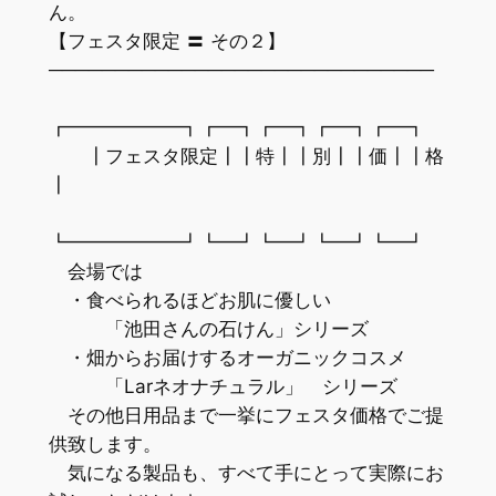
ん。
【フェスタ限定 〓 その２】
─────────────────────────────
┏━━━━━━┓┏━┓┏━┓┏━┓┏━┓
┃フェスタ限定┃┃特┃┃別┃┃価┃┃格
┃
┗━━━━━━┛┗━┛┗━┛┗━┛┗━┛
会場では
・食べられるほどお肌に優しい
「池田さんの石けん」シリーズ
・畑からお届けするオーガニックコスメ
「Larネオナチュラル」 シリーズ
その他日用品まで一挙にフェスタ価格でご提
供致します。
気になる製品も、すべて手にとって実際にお