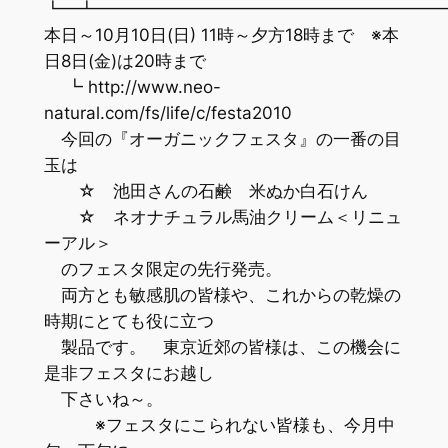
┗━┻━━━━━━━━━━━━━━━━━━━━
本日～10月10日(日) 11時～夕方18時まで ※本
日8日(金)は20時まで
┗ http://www.neo-
natural.com/fs/life/c/festa2010
今回の『オーガニックフェスタ』の一番の目
玉は
☆ 池田さんの石鹸 米ぬか白石けん
☆ ネオナチュラル馬油クリーム＜リニュ
ーアル＞
のフェスタ限定の先行発売。
両方とも敏感肌の皆様や、これからの乾燥の
時期にとても役に立つ
製品です。 東京近郊の皆様は、この機会に
是非フェスタにお越し
下さいね～。
※フェスタにこられない皆様も、今月中