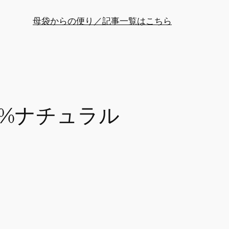
母袋からの便り／記事一覧はこちら
0%ナチュラル