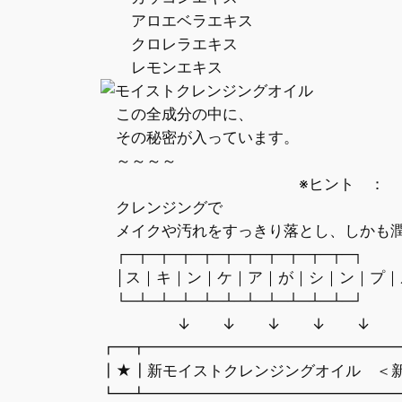
アロエベラエキス
クロレラエキス
レモンエキス
この全成分の中に、
その秘密が入っています。
～～～～
※ヒント ： 『マヨ
クレンジングで
メイクや汚れをすっきり落とし、しかも
┌─┬─┬─┬─┬─┬─┬─┬─┬─┬─┬─┐
│ス｜キ｜ン｜ケ｜ア｜が｜シ｜ン｜プ｜
└─┴─┴─┴─┴─┴─┴─┴─┴─┴─┴─┘
↓ ↓ ↓ ↓ ↓
┏━┳━━━━━━━━━━━━━━━━
┃★┃新モイストクレンジングオイル ＜
┗━┻━━━━━━━━━━━━━━━━