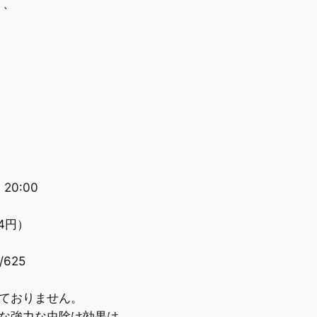
、、
0:00
4円）
/625
ておりません。
な強力な虫除け効果は