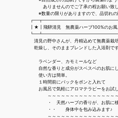
ありませんのでご了承の程お願い致し
※数量の限りがありますので、品切れの
┏━┳━━━━━━━━━━━━━━━━
┃★┃飛騨清見 無農薬ハーブ100%のお
┗━┻━━━━━━━━━━━━━━━━
清見の野中さんが、丹精込めて無農薬栽培
乾燥し、そのままブレンドした入浴剤で
ラベンダー、カモミールなど
自然な香りと成分がスベスベのお肌にし
使い方は簡単。
１時間前にパックをポンと入れて
お風呂で気軽にアロマテラピーをお試し
～～～～～～～～～～～～～～～～
・ 天然ハーブの香りが、お肌に移
・・ 身体中を包み込みます♪
～～～～～～～～～～～～～～～～