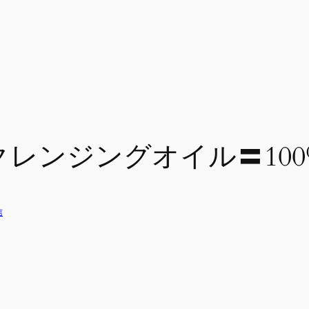
クレンジングオイル〓10
信