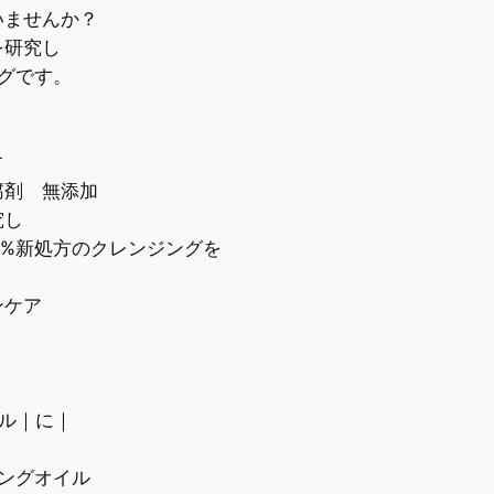
いませんか？
を研究し
グです。
す
腐剤 無添加
究し
%新処方のクレンジングを
ンケア
ル｜に｜
ングオイル