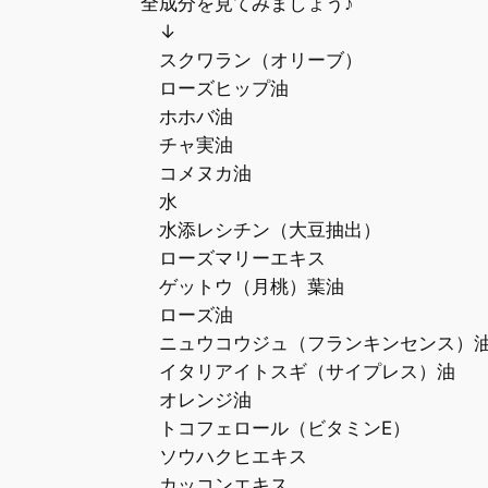
全成分を見てみましょう♪
↓
スクワラン（オリーブ）
ローズヒップ油
ホホバ油
チャ実油
コメヌカ油
水
水添レシチン（大豆抽出）
ローズマリーエキス
ゲットウ（月桃）葉油
ローズ油
ニュウコウジュ（フランキンセンス）
イタリアイトスギ（サイプレス）油
オレンジ油
トコフェロール（ビタミンE）
ソウハクヒエキス
カッコンエキス