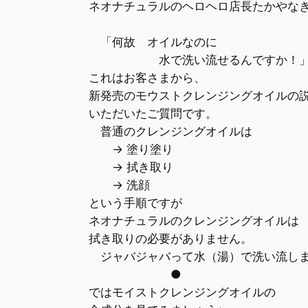
ネオナチュラルのヘロヘロ店長たかやな
「何故 オイルなのに
水で洗い流せるんですか！」 (
これはお客さまから、
新発売のモウストクレンジングオイルの
いただいたご質問です。
普通のクレンジングオイルは
→ 塗り塗り
→ 拭き取り
→ 洗顔
という手順ですが
ネオナチュラルのクレンジングオイルは
拭き取りの必要がありません。
ジャバジャバって水（湯）で洗い流し
●
ではモイストクレンジングオイルの