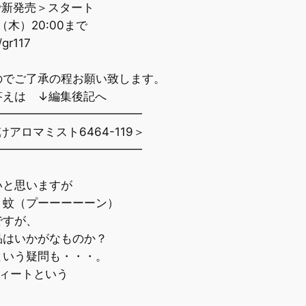
で新発売＞スタート
（木）20:00まで
/gr117
ご了承の程お願い致します。
編集後記へ
━━━━━━━━━━━━━
ロマミスト6464-119＞
━━━━━━━━━━━━━
と思いますが
蚊（プーーーーーン）
すが、
はいかがなものか？
・・・。
ィートという
。