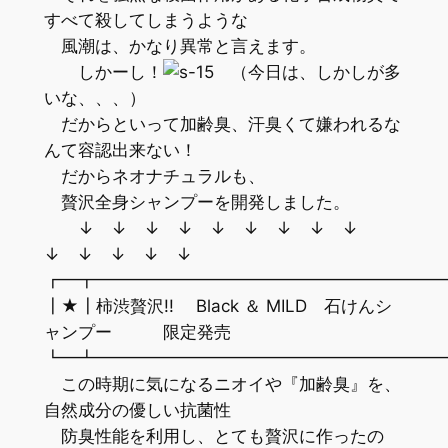
すべて殺してしまうような
風潮は、かなり異常と言えます。
しかーし！
（今日は、しかしが多
いな、、、）
だからといって加齢臭、汗臭くて嫌われるな
んて容認出来ない！
だからネオナチュラルも、
贅沢全身シャンプーを開発しました。
↓ ↓ ↓ ↓ ↓ ↓ ↓ ↓ ↓
↓ ↓ ↓ ↓ ↓
┏━┳━━━━━━━━━━━━━━━━━━━━
┃★┃柿渋贅沢!! Black ＆ MILD 石けんシ
ャンプー 限定発売
┗━┻━━━━━━━━━━━━━━━━━━━━
この時期に気になるニオイや『加齢臭』を、
自然成分の優しい抗菌性
防臭性能を利用し、とても贅沢に作ったの