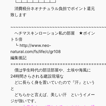
└─┴─┴─┴─┴─┴─┴─┘
消費税分ネオナチュラル負担でポイント還元
致します
~~~~~~~~~~~~~~~~~~~~~~~~~~~~~~~~~~~~
ヘチマスキンローション私の部屋 ★ポイン
ト５倍
┗ http://www.neo-
natural.com/fs/life/c/gr108
編集後記
=================================
僕は学生時代の部活部屋や、土埃や海風に
24時間さらされる建設現場な
どに長らく身を置いていたので『汗』という
と
どちらかと言えば、美しい汗 というイメー
ジが強いです。