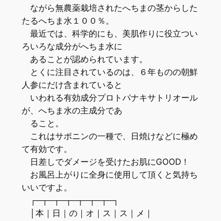
ながら無農薬栽培されたへちまの茎からした
たるへちま水１００％。
最近では、科学的にも、美肌作りに役立つい
ろいろな成分がへちま水に
あることが認められています。
とくに注目されているのは、６年ものの朝鮮
人参にだけ含まれていると
いわれる有効成分プロトパナキサトリオール
が、へちま水の主成分であ
ること。
これはサポニンの一種で、日焼けなどに極め
て有効です。
日差しでダメージを受けたお肌にGOOD！
お風呂上がりに全身に使用して頂くと気持ち
いいですよ。
┌─┬─┬─┬─┬─┬─┬─┐
│本｜日｜の｜オ｜ス｜ス｜メ｜