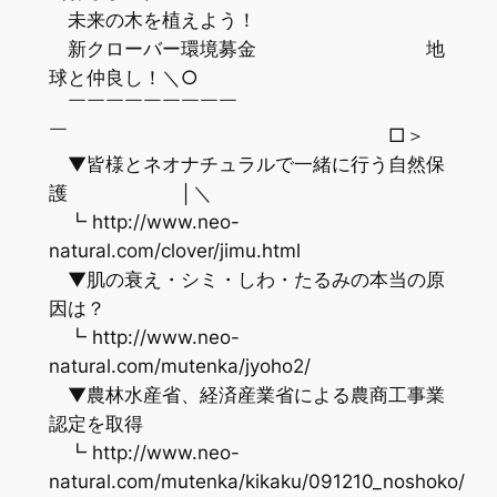
未来の木を植えよう！
新クローバー環境募金 地
球と仲良し！＼○
￣￣￣￣￣￣￣￣￣
￣ □＞
▼皆様とネオナチュラルで一緒に行う自然保
護 │＼
┗ http://www.neo-
natural.com/clover/jimu.html
▼肌の衰え・シミ・しわ・たるみの本当の原
因は？
┗ http://www.neo-
natural.com/mutenka/jyoho2/
▼農林水産省、経済産業省による農商工事業
認定を取得
┗ http://www.neo-
natural.com/mutenka/kikaku/091210_noshoko/