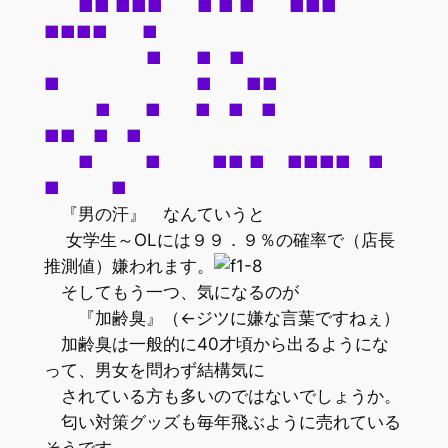
■■ ■■■ ■ ■ ■ ■■■
■■■■ ■
■ ■ ■
■ ■ ■■
■ ■ ■ ■ ■
■■ ■ ■
■ ■ ■■ ■ ■■■■ ■
■ ■
『男の汗』 なんていうと
女学生～OLには９９．９％の確率で（店長
推測値）嫌われます。
そしてもう一つ、気になるのが
『加齢臭』（←ジツに嫌な言葉ですねぇ）
加齢臭は一般的に40才頃から出るようにな
って、男女を問わず結構気に
されている方も多いのではないでしょうか。
匂い対策グッズも毎年飛ぶように売れている
そうです。