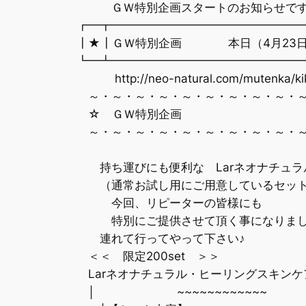
ＧＷ特別企画スタートのお知らせで
┏━┳━━━━━━━━━━━━━━━━
┃★┃ＧＷ特別企画 本日（4月23日
┗━┻━━━━━━━━━━━━━━━━
http://neo-natural.com/mutenka/ki
～・～・～・～・～・～・～・～・～・～
☆ ＧＷ特別企画 
～・～・～・～・～・～・～・～・～・～
持ち運びにも便利な Larネオナチュラ
（通常お試し用にご用意しているセッ
今回、リピーターの皆様にも
特別にご提供させて頂く事になりまし
連れて行ってやって下さい♪
＜＜ 限定200set ＞＞
Larネオナチュラル・ヒーリングスキンケア３
│ ~~~~~~~~~~~~