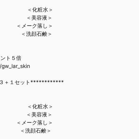
ml ＜化粧水＞
3ml ＜美容液＞
l ＜メーク落し＞
0g ＜洗顔石鹸＞
ント５倍
gw_lar_skin
セット************
ml ＜化粧水＞
3ml ＜美容液＞
l ＜メーク落し＞
 ＜洗顔石鹸＞