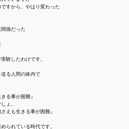
ですから、やはり変わった
関係だった
は
実験したわけです。
送る人間の体内で
きる事が困難』
でしょ。
さえも生きる事が困難』
められている時代です。