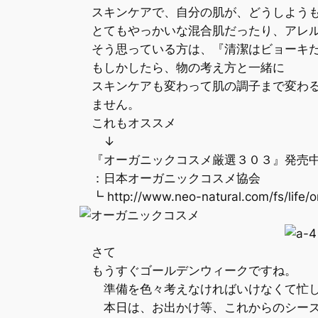
スキンケアで、自分の肌が、どうしようも
とてもやっかいな混合肌だったり、アレル
そう思っている方は、『清潔はビョーキだ
もしかしたら、物の考え方と一緒に
スキンケアも変わって肌の調子まで変わる
ません。
これもオススメ
↓
『オーガニックコスメ厳選３０３』発売
：日本オーガニックコスメ協会
┗ http://www.neo-natural.com/fs/life/
さて
もうすぐゴールデンウィークですね。
準備を色々考えなければいけなくて忙し
本日は、お出かけ等、これからのシーズ