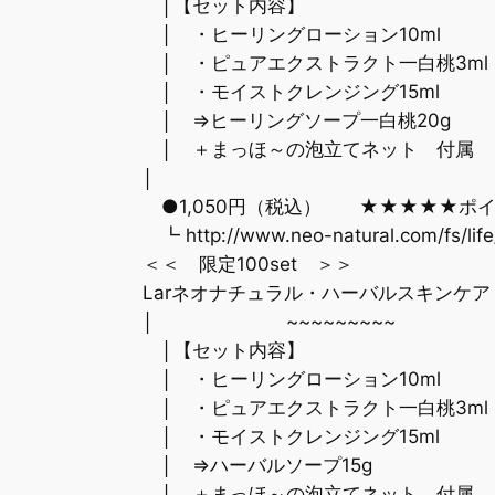
│【セット内容】
│ ・ヒーリングローション10
│ ・ピュアエクストラクト一白桃
│ ・モイストクレンジング15m
│ ⇒ヒーリングソープ一白桃2
│ ＋まっほ～の泡立てネット 付属
│
●1,050円（税込） ★★★★★ポイ
┗ http://www.neo-natural.com/fs/life/
＜＜ 限定100set ＞＞
Larネオナチュラル・ハーバルスキンケア３＋１
│ ~~~~~~~~~
│【セット内容】
│ ・ヒーリングローション10
│ ・ピュアエクストラクト一白桃
│ ・モイストクレンジング15m
│ ⇒ハーバルソープ15g
│ ＋まっほ～の泡立てネット 付属