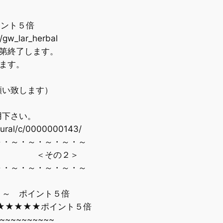
ント５倍
gw_lar_herbal
第終了します。
ます。
い致します）
下さい。
ural/c/0000000143/
・～・～・～・～・～
＜その２＞
・～・～・～・～・～
～ ポイント５倍
★★★ポイント５倍
~~~~~~~~