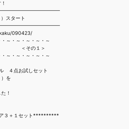
す！
━━━━━━━━━━━━━
）スタート
━━━━━━━━━━━━━
kaku/090423/
・～・～・～・～・～
＜その１＞
・～・～・～・～・～
ル ４点お試しセット
ト）を
た！
＋１セット**********