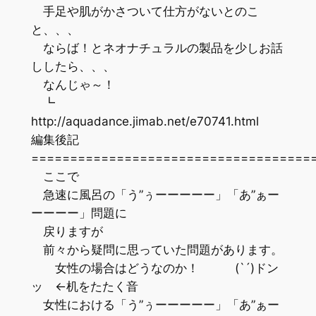
手足や肌がかさついて仕方がないとのこ
と、、、
ならば！とネオナチュラルの製品を少しお話
ししたら、、、
なんじゃ～！
┗
http://aquadance.jimab.net/e70741.html
編集後記
=================================
ここで
急速に風呂の「う”ぅーーーーー」「あ”ぁー
ーーーー」問題に
戻りますが
前々から疑問に思っていた問題があります。
女性の場合はどうなのか！ (`´)ドン
ッ ←机をたたく音
女性における「う”ぅーーーーー」「あ”ぁー