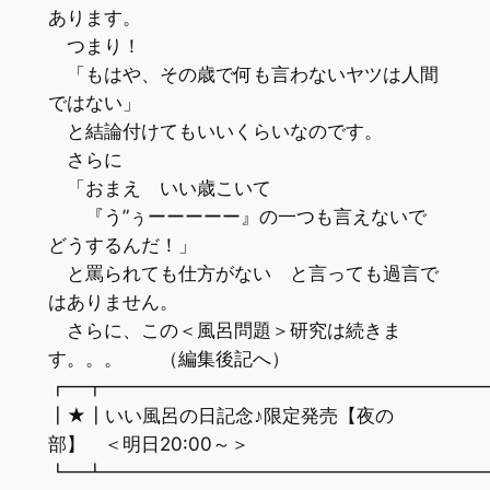
あります。
つまり！
「もはや、その歳で何も言わないヤツは人間
ではない」
と結論付けてもいいくらいなのです。
さらに
「おまえ いい歳こいて
『う”ぅーーーーー』の一つも言えないで
どうするんだ！」
と罵られても仕方がない と言っても過言で
はありません。
さらに、この＜風呂問題＞研究は続きま
す。。。 （編集後記へ）
┏━┳━━━━━━━━━━━━━━━━━━━━
┃★┃いい風呂の日記念♪限定発売【夜の
部】 ＜明日20:00～＞
┗━┻━━━━━━━━━━━━━━━━━━━━