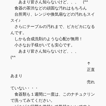
あまり皆さん知らないけど、、、 (^^ゞ
食器の茶渋などの頑固な汚れはもちろん
台所周り、レンジや換気扇などの汚れもスイ
スイ♪
さらにテーブルの汚れまで、ピカピカになる
んです。
しかも合成洗剤のような心配が無用！
小さなお子様がいても安心です。
あまり皆さん知らないけど、、、
(^^ゞ
↑
正直
あまり
売れ
ていない・・・
食器類も１週間に一度は、このナチュクリン
で洗ってみてください。