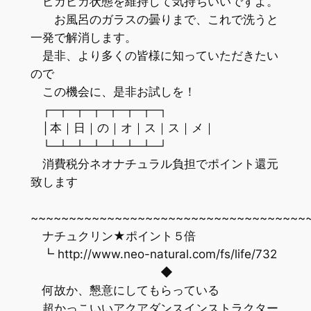
ピカピカ状態を維持して気持ちいいですよ。
お風呂のガラスの曇りまで、これで洗うと
一発で解消します。
是非、より多くの皆様に知っていただきたい
ので
この機会に、是非お試しを！
┌─┬─┬─┬─┬─┬─┬─┐
│本｜日｜の｜オ｜ス｜ス｜メ｜
└─┴─┴─┴─┴─┴─┴─┘
消費税分ネオナチュラル負担でポイント還元
致します
~~~~~~~~~~~~~~~~~~~~~~~~~~~~~~~~~~~~
ナチュクリン★ポイント５倍
┗ http://www.neo-natural.com/fs/life/732
◆
何故か、懇意にしてもらっている
超かっこいいアクアダンスインストラクター