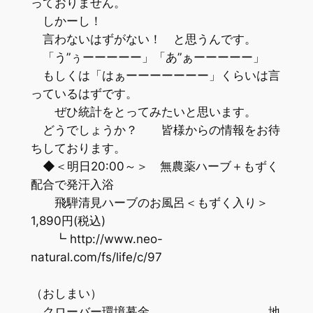
っておりません。
しかーし！
言わないはずがない！ と思うんです。
「う”ぅーーーーー」「あ”ぁーーーーー」
もしくは「はぁーーーーーーー」くらいは言
っているはずです。
ぜひ統計をとってみたいと思います。
どうでしょうか？ 皆様からの情報をお待
ちしております。
◆＜明日20:00～＞ 無農薬ハーブ＋もずく
配合で発汗入浴
飛騨清見ハーブのお風呂＜もずく入り＞
1,890円(税込)
┗ http://www.neo-
natural.com/fs/life/c/97
（おしまい）
クローバー環境募金 地