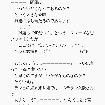
ーーーー」問題は
いったいどうなっておるのか？
という大きな疑問
難題にぶち当たるのであります。
ここで
「難題って何だい？」という フレーズを思
いつきましたが
ここでは、忙しいのでスルーします。
きっと女性も「う”ぅーーーーー」「あ”ぁー
ーーーー」
もしくは「はぁーーーーーーー」くらいは言
っているに違いない
と思うのですが、いかがなものなのか？
そういえば
テレビの温泉旅番組では、ベテラン女優さん
は
あまり「う”ぅーーーーー」なんてことは言