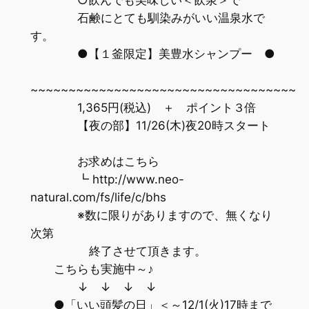
石鹸にとても馴染みがいい温泉水で
す。
●【１釜限定】美豊水シャンプー ●
~~~~~~~~~~~~~~~~~~~~~~~~~~~~~~~~~~~
1,365円(税込) ＋ ポイント３倍
【夜の部】11/26(木)夜20時スタート
お求めはこちら
┗ http://www.neo-
natural.com/fs/life/c/bhs
※数に限りがありますので、無くなり
次第
終了させて頂きます。
こちらも実施中～♪
↓ ↓ ↓ ↓
●「いい頭髪の日」＜～12/1(火)17時まで