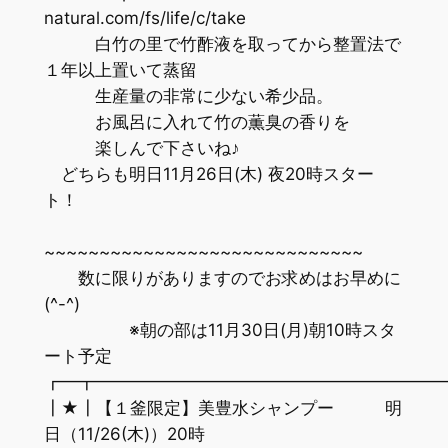
natural.com/fs/life/c/take
白竹の里で竹酢液を取ってから整置法で
１年以上置いて蒸留
生産量の非常に少ない希少品。
お風呂に入れて竹の薫臭の香りを
楽しんで下さいね♪
どちらも明日11月26日(木) 夜20時スター
ト！
~~~~~~~~~~~~~~~~~~~~~~~~~~~~~
数に限りがありますのでお求めはお早めに
(^-^)
※朝の部は11月30日(月)朝10時スタ
ート予定
┏━┳━━━━━━━━━━━━━━━━━━━━
┃★┃【１釜限定】美豊水シャンプー 明
日（11/26(木)）20時