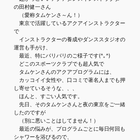
の田村健一さん
（愛称タムケンさ～ん！）
東京で活躍しているアクアインストラクター
で
インストラクターの養成やダンススタジオの
運営も手がけ、
最近、特にバリバリのご様子です(^｡^)
どこのスポーツクラブでも超人気で
タムケンさんのアクアプログラムには、
カッコイイ女性や、口コミで著名人までも押
し寄せているそうな、、、
ほんと、すごい人気です。
先日、そのタムケンさんと夜の東京をご一緒
したのですが
（別に悪いことはしてません！）
最近の悩みが、プログラムごとに毎日何回も
シャワーを浴びるので、