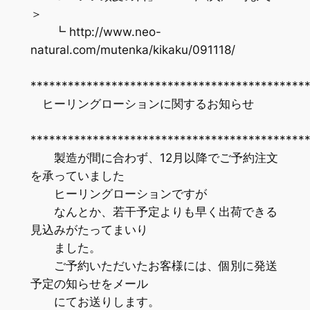
＞
┗ http://www.neo-
natural.com/mutenka/kikaku/091118/
********************************************
ヒーリングローションに関するお知らせ
********************************************
製造が間に合わず、12月以降でご予約注文
を承っていました
ヒーリングローションですが
なんとか、若干予定よりも早く出荷できる
見込みがたってまいり
ました。
ご予約いただいたお客様には、個別に発送
予定の知らせをメール
にてお送りします。