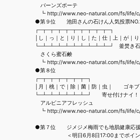
バーンズボーテ
┗ http://www.neo-natural.com/fs/life/c
●第９位 池田さんの石けん人気投票NO.
┌─┬─┬─┬─┬─┬─┬─┬─┬─┬─┐
│し｜っ｜と｜り｜し｜た｜仕｜上｜が｜
└─┴─┴─┴─┴─┴─┴─┴─┴─┴─┘ 釜焚き
さくら蜜石鹸
┗ http://www.neo-natural.com/fs/life/c
●第８位
┌─┬─┬─┬─┬─┬─┬─┐
│月｜桃｜で｜除｜菌｜防｜虫｜ ゴキブ
└─┴─┴─┴─┴─┴─┴─┘ 寄せ付けナイ！
アルピニアフレッシュ
┗ http://www.neo-natural.com/fs/life/c
●第７位 ジメジメ梅雨でも地肌健康応
＜明日6月8日17:00までポイン