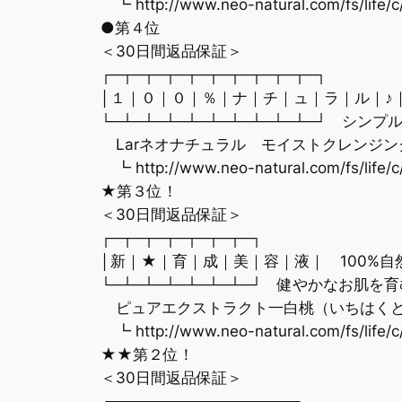
┗ http://www.neo-natural.com/fs/life/c
●第４位
＜30日間返品保証＞
┌─┬─┬─┬─┬─┬─┬─┬─┬─┬─┐
│１｜０｜０｜％｜ナ｜チ｜ュ｜ラ｜ル｜♪
└─┴─┴─┴─┴─┴─┴─┴─┴─┴─┘ シン
Larネオナチュラル モイストクレンジン
┗ http://www.neo-natural.com/fs/life/c
★第３位！
＜30日間返品保証＞
┌─┬─┬─┬─┬─┬─┬─┐
│新｜★｜育｜成｜美｜容｜液｜ 100%
└─┴─┴─┴─┴─┴─┴─┘ 健やかなお肌を育
ピュアエクストラクト一白桃（いちはく
┗ http://www.neo-natural.com/fs/life/c
★★第２位！
＜30日間返品保証＞
┌─┬─┬─┬─┬─┬─┬─┬─┬─┐