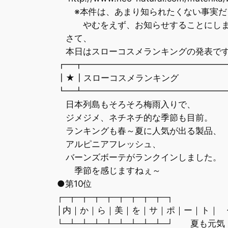
※本件は、あまり知られたくない事実だっ
やむをえず、お知らせすることにしま
さて、
本日はスローコスメランキングの発表で
┏━┳━━━━━━━━━━━━━━━━
┃★┃スローコスメランキング
┗━┻━━━━━━━━━━━━━━━━
日本列島もそろそろ梅雨入りで、
ジメジメ、ネチネチ的な季節も目前。
ランキングも春～夏に人気が出る製品、
アルピニアフレッシュ、
バーンズボーテがランクインしました。
季節を感じますねぇ～
●第10位
┌─┬─┬─┬─┬─┬─┬─┬─┬─┐
│内｜か｜ら｜美｜を｜サ｜ポ｜ー｜ト｜ 
└─┴─┴─┴─┴─┴─┴─┴─┴─┘ 夏も