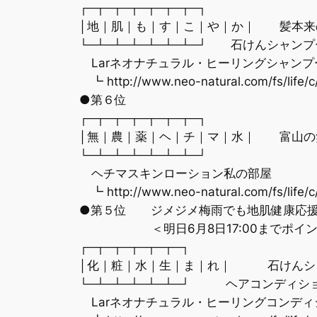
┌─┬─┬─┬─┬─┬─┬─┐
│地｜肌｜も｜す｜こ｜や｜か｜ 髪本来
└─┴─┴─┴─┴─┴─┴─┘ 石けんシャンプ
Larネオナチュラル・ヒーリングシャンプ
┗ http://www.neo-natural.com/fs/life/c
●第６位
┌─┬─┬─┬─┬─┬─┬─┐
│無｜農｜薬｜ヘ｜チ｜マ｜水｜ 富山の無
└─┴─┴─┴─┴─┴─┴─┘
ヘチマスキンローション私の部屋
┗ http://www.neo-natural.com/fs/life/c
●第５位 ジメジメ梅雨でも地肌健康応
＜明日6月8日17:00までポイン
┌─┬─┬─┬─┬─┬─┐
│化｜粧｜水｜生｜ま｜れ｜ 石けんシ
└─┴─┴─┴─┴─┴─┘ ヘアコンディシ
Larネオナチュラル・ヒーリングコンディ