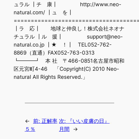
ュラル ┃チ 康┃ http://www.neo-
natural.com/ ┃ュ を┃
====================================
┃ラ 応┃ 地球と仲良し！株式会社ネオナ
チュラル ┃ル 援┃ support@neo-
natural.co.jp ┃★ ！┃ TEL052-762-
8869（直通）FAX052-763-0313
┗━━━┛ 本 社 〒466-0851名古屋市昭和
区元宮町4-46 「Copyright(C) 2010 Neo-
natural All Rights Reserved.」
←
前:
正解率
次:
『いい皮膚の日』
５％
月間
→