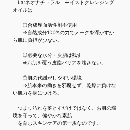
Larネオナチュラル モイストクレンジング
オイルは
◎合成界面活性剤不使用
⇒自然成分100%の力でメークを浮かすか
ら肌に負担が少ない。
◎必要な水分・皮脂は残す
⇒お肌を覆う皮脂バリアを壊さない。
◎肌の代謝がしやすい環境
⇒肌本来の働きを邪魔せず、乾燥に負けな
い肌力を身につける。
つまり汚れを落とすだけではなく、お肌の環
境を守って、健やかな素肌
を育むスキンケアの第一歩なのです。