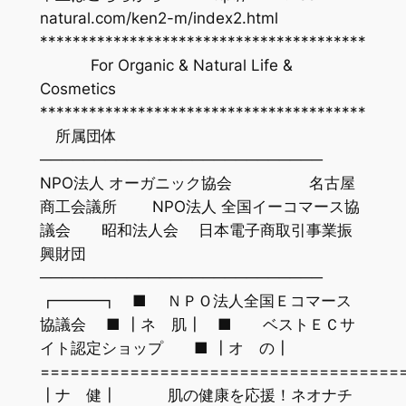
natural.com/ken2-m/index2.html
****************************************
For Organic & Natural Life &
Cosmetics
****************************************
所属団体
──────────────────────────
NPO法人 オーガニック協会 名古屋
商工会議所 NPO法人 全国イーコマース協
議会 昭和法人会 日本電子商取引事業振
興財団
──────────────────────────
┏━━━┓ ■ ＮＰＯ法人全国Ｅコマース
協議会 ■ ┃ネ 肌┃ ■ ベストＥＣサ
イト認定ショップ ■ ┃オ の┃
====================================
┃ナ 健┃ 肌の健康を応援！ネオナチ