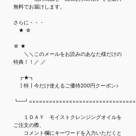
無料でお届けします。
さらに・・・
★ ☆
☆ ★
＼＼このメールをお読みのあなた様だけの
特典！！／ ／
┏★┓
┃特┃今だけ使えるご優待200円クーポン♪
┗━┛================================
１ＤＡＹ モイストクレンジングオイルを
ご注文の際、
コメント欄にキーワードを入力いただくと