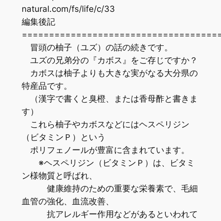
natural.com/fs/life/c/33
編集後記
=================================
冒頭の柚子（ユズ）の話の続きです。
ユズの兄弟分の『カボス』をご存じですか？
カボスは柚子よりも大きな実がなる大分県の
特産品です。
（漢字で書くと臭橙、または香母酢と書きま
す）
これら柚子やカボスなどにはヘスペリジン
（ビタミンＰ）という
ポリフェノールが豊富に含まれています。
※ヘスペリジン（ビタミンＰ）は、ビタミ
ン様物質と呼ばれ、
健康維持のための重要な栄養素で、毛細
血管の強化、血流改善、
抗アレルギー作用などがあるといわれて