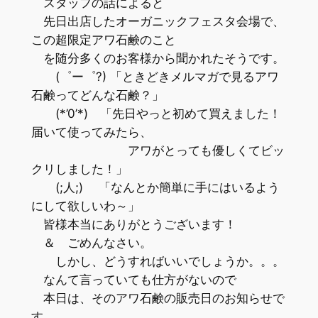
スタッフの話によると
先日出店したオーガニックフェスタ会場で、
この超限定アワ石鹸のこと
を随分多くのお客様から聞かれたそうです。
(゜ー゜?) 「ときどきメルマガで見るアワ
石鹸ってどんな石鹸？」
(*’0’*) 「先日やっと初めて買えました！
届いて使ってみたら、
アワがとっても優しくてビッ
クリしました！」
(;人;) 「なんとか簡単に手にはいるよう
にして欲しいわ～」
皆様本当にありがとうございます！
＆ ごめんなさい。
しかし、どうすればいいでしょうか。。。
なんて言っていても仕方がないので
本日は、そのアワ石鹸の販売日のお知らせで
す。