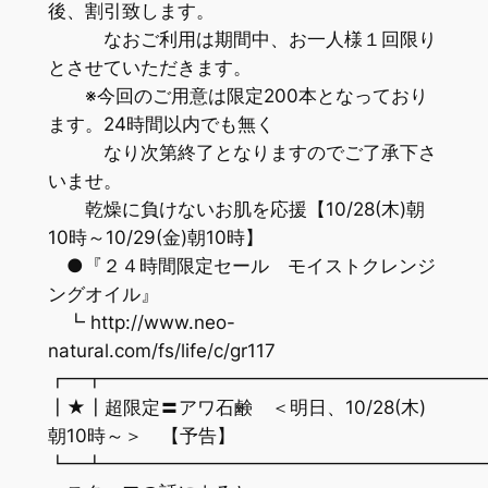
後、割引致します。
なおご利用は期間中、お一人様１回限り
とさせていただきます。
※今回のご用意は限定200本となっており
ます。24時間以内でも無く
なり次第終了となりますのでご了承下さ
いませ。
乾燥に負けないお肌を応援【10/28(木)朝
10時～10/29(金)朝10時】
●『２４時間限定セール モイストクレンジ
ングオイル』
┗ http://www.neo-
natural.com/fs/life/c/gr117
┏━┳━━━━━━━━━━━━━━━━━━━━
┃★┃超限定〓アワ石鹸 ＜明日、10/28(木)
朝10時～＞ 【予告】
┗━┻━━━━━━━━━━━━━━━━━━━━