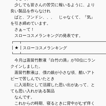
少しでも皆さんの苦労に報いるように、より
良い製品を作らなけれ
ばと、フンドシ、、、 じゃなくて、『気』
を引き締めています。
さぁ～て！
スローコスメランキングの発表です。
┏━┳━━━━━━━━━━━━━━━━━━━━
┃★┃スローコスメランキング
┗━┻━━━━━━━━━━━━━━━━━━━━
今月は蒸留竹酢液『白竹の滴』が10位にラン
クインしました。
蒸留竹酢液は、僕の娘が小さな頃、酷いアト
ピーで苦しんでいたとき
に入浴剤として活躍した思い出があって、と
ても思い入れがある製品
なんです。
これからの時期、寝るときに背中がむず痒く