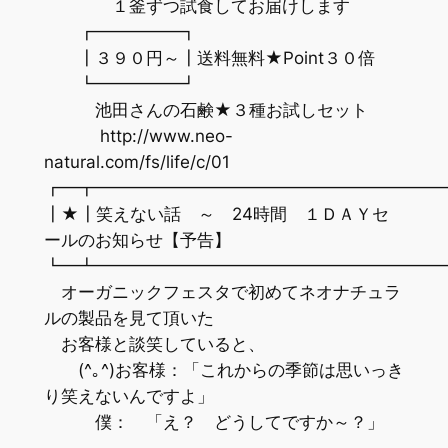
１釜ずつ試食してお届けします
┏━━━━━┓
┃３９０円～┃送料無料★Point３０倍
┗━━━━━┛
池田さんの石鹸★３種お試しセット
http://www.neo-
natural.com/fs/life/c/01
┏━┳━━━━━━━━━━━━━━━━━━━━
┃★┃笑えない話 ～ 24時間 １ＤＡＹセ
ールのお知らせ【予告】
┗━┻━━━━━━━━━━━━━━━━━━━━
オーガニックフェスタで初めてネオナチュラ
ルの製品を見て頂いた
お客様と談笑していると、
(^｡^)お客様：「これからの季節は思いっき
り笑えないんですよ」
僕： 「え？ どうしてですか～？」