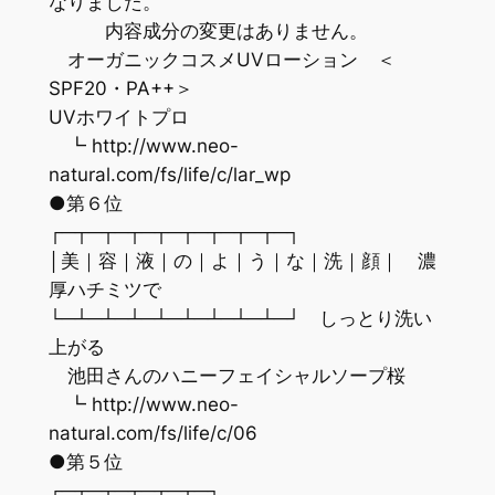
なりました。
内容成分の変更はありません。
オーガニックコスメUVローション ＜
SPF20・PA++＞
UVホワイトプロ
┗ http://www.neo-
natural.com/fs/life/c/lar_wp
●第６位
┌─┬─┬─┬─┬─┬─┬─┬─┬─┐
│美｜容｜液｜の｜よ｜う｜な｜洗｜顔｜ 濃
厚ハチミツで
└─┴─┴─┴─┴─┴─┴─┴─┴─┘ しっとり洗い
上がる
池田さんのハニーフェイシャルソープ桜
┗ http://www.neo-
natural.com/fs/life/c/06
●第５位
┌─┬─┬─┬─┬─┬─┐