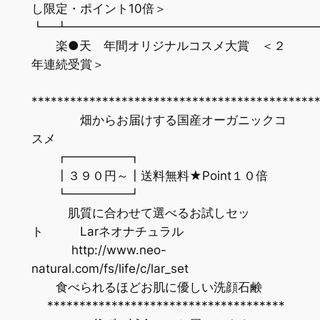
し限定・ポイント10倍＞
┗━┻━━━━━━━━━━━━━━━━━━━━
楽●天 年間オリジナルコスメ大賞 ＜２
年連続受賞＞
********************************************
畑からお届けする国産オーガニックコ
スメ
┏━━━━━┓
┃３９０円～┃送料無料★Point１０倍
┗━━━━━┛
肌質に合わせて選べるお試しセッ
ト Larネオナチュラル
http://www.neo-
natural.com/fs/life/c/lar_set
食べられるほどお肌に優しい洗顔石鹸
*************************************