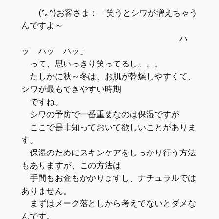
(^｡^)お客さま：「笑うとシワが増えちゃう
んですよ～
ハ
ッ ハッ ハッ」
って、思いっきり笑ってるし。。。
たしかに秋～冬は、お肌が乾燥しやすくて、
シワが最もできやすい時期
ですね。
シワの予防で一番重要なのは保湿ですが
ここで是非知っておいて欲しいことがありま
す。
保湿のためにスキンケアをしっかり行う方法
もありますが、この方法は
手間もお金もかかりますし、ナチュラルでは
ありません。
まずはメーク落としから考えてないとダメな
んです。