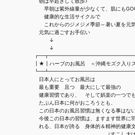
朝は早起きして散歩♪
早朝は紫外線量が少なくて、肌にもGO
健康的な生活サイクルで
これからのジメジメ季節～暑い夏を元気
元気に過ごすお手伝い
↓
↓ ▼・
┏━┳━━━━━━━━━━━━━━━━
┃★┃ハーブのお風呂 ＜沖縄モズク入り
┗━┻━━━━━━━━━━━━━━━━
日本人にとってお風呂は
最も重要 且つ 最大にして最強の
健康習慣であり、 そして娯楽の一つで
たぶん日本に何がおころうとも、
この日本のお風呂習慣は無くなる事はない
今後この日本の習慣は、ますます世界に羽
れる、日本が誇る 身体的＆精神的健康
（すこし大げさ(^