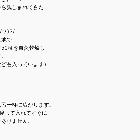
ら親しまれてきた
/c/97/
土地で
50種を自然乾燥し
す。
ども入っています）
呂一杯に広がります。
違って入れてすぐに
ありません。
。