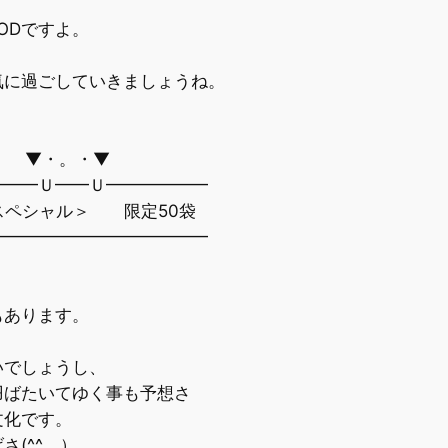
ODですよ。
に過ごしていきましょうね。
。・▼
━━━Ｕ━━Ｕ━━━━━━
スペシャル＞ 限定50袋
━━━━━━━━━━━━━
もあります。
でしょうし、
ばたいてゆく事も予想さ
文化です。
^ゞ）