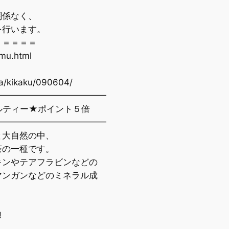
係なく、
行います。
＝＝＝＝
jimu.html
a/kikaku/090604/
━━━━━━━━━━━━━
ィー★ポイント５倍
━━━━━━━━━━━━━
大自然の中、
の一種です。
ンやテアフラビンなどの
ンガンなどのミネラル成
!