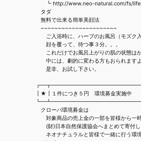
┗ http://www.neo-natural.com/fs/life
タダ
無料で出来る簡単美顔法
~~~~~~~~~~~~~~~~~~~~~~
ご入浴時に、ハーブのお風呂（モズク入
顔を覆って、待つ事３分。。。
これだけでお風呂上がりの肌の状態はか
中には、劇的に変わる方もおられます
是非、お試し下さい。
▼・。
┏━┳━━━━━━━━━━━━━━━━
┃★┃１件につき５円 環境募金実施中 
┗━┻━━━━━━━━━━━━━━━━
クローバ環境募金は
対象商品の売上金の一部を皆様から一時
(財)日本自然保護協会へまとめて寄付し
ネオナチュラルと皆様で一緒に行う環境