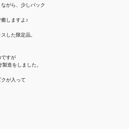
ながら、少しパック
癒しますよ♪
スした限定品。
のですが
け製造をしました。
ズクが入って
）