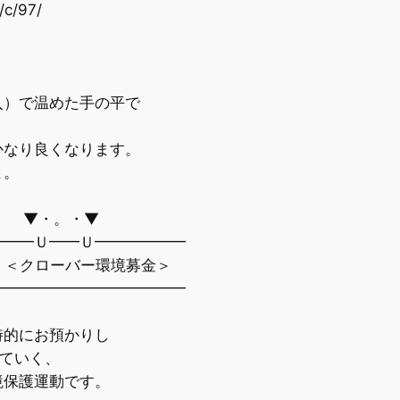
/c/97/
）で温めた手の平で
なり良くなります。
よ。
・▼
━━━Ｕ━━Ｕ━━━━━━
＜クローバー環境募金＞
━━━━━━━━━━━━━
的にお預かりし
ていく、
保護運動です。