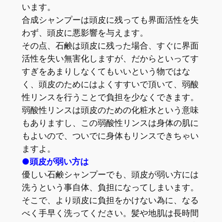
います。
合成シャンプーは頭皮に残っても界面活性を失
わず、頭皮に悪影響を与えます。
その点、石鹸は頭皮に残った場合、すぐに界面
活性を失い無害化しますが、だからといってす
すぎをあまりしなくてもいいという物ではな
く、頭皮のためにはよくすすいで頂いて、弱酸
性リンスを行うことで負担を少なくできます。
弱酸性リンスは頭皮のための化粧水という意味
もありますし、この弱酸性リンスは身体の肌に
もよいので、ついでに身体もリンスできちゃい
ますよ。
●頭皮が弱い方は
優しい石鹸シャンプーでも、頭皮が弱い方には
洗うという事自体、負担になってしまいます。
そこで、より頭皮に負担をかけない為に、なる
べく手早く洗ってください。髪や地肌は長時間