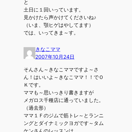
と
土日に１回いっています。
見かけたら声かけてくださいね♪
（いま、顎ヒゲはやしてます）
では、いってきま～す。
きなこママ
2007年10月24日
そんさん～きなこママですよ～さ
ん！はいいよ～きなこママ！！でＯ
Ｋです。
ママも～思いっきり書きますが
メガロス千種店に通っていました。
（過去形）
ママ１Ｆのジムで筋トレ～とランニ
ングとダイナミックヨガです～タム
ケンさんのレッスンは