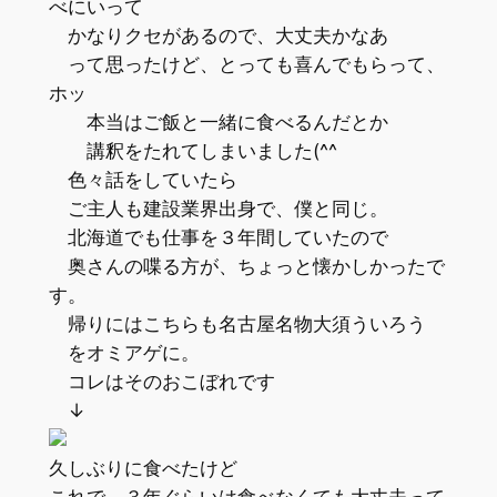
べにいって
かなりクセがあるので、大丈夫かなあ
って思ったけど、とっても喜んでもらって、
ホッ
本当はご飯と一緒に食べるんだとか
講釈をたれてしまいました(^^ゞ
色々話をしていたら
ご主人も建設業界出身で、僕と同じ。
北海道でも仕事を３年間していたので
奥さんの喋る方が、ちょっと懐かしかったで
す。
帰りにはこちらも名古屋名物大須ういろう
をオミアゲに。
コレはそのおこぼれです
↓
久しぶりに食べたけど
これで、３年ぐらいは食べなくても大丈夫って