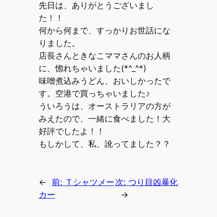
先日は、ありがとうございまし
た！！
何から何まで、すっかりお世話にな
りました。
店長さんときなこママさんのお人柄
に、惚れちゃいました(*^_^*)
味噌煮込みうどん、おいしかったで
す。空港で買っちゃいました♪
ういろうは、オーストラリアの方が
みえたので、一緒に食べました！大
好評でしたよ！！
もしかして、私、訛ってました？？
←
前:
Ｔシャツメー
次:
つり目凶暴化
カー
→