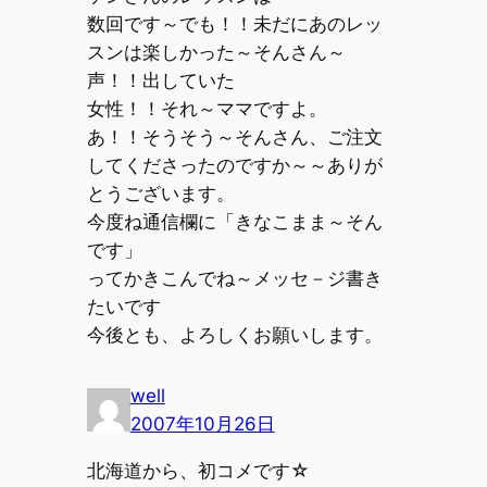
数回です～でも！！未だにあのレッ
スンは楽しかった～そんさん～
声！！出していた
女性！！それ～ママですよ。
あ！！そうそう～そんさん、ご注文
してくださったのですか～～ありが
とうございます。
今度ね通信欄に「きなこまま～そん
です」
ってかきこんでね～メッセ－ジ書き
たいです
今後とも、よろしくお願いします。
well
2007年10月26日
北海道から、初コメです☆