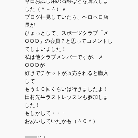
今日お試し用の石鹸などを購入しま
した（＾－＾）ｖ
ブログ拝見していたら、ヘロヘロ店
長が
ひょっとして、スポーツクラブ「メ
○○○」の会員？と思ってコメントし
てしまいました！
私は他クラブメンバーですが、メ
○○○が
好きでチケットが販売されると購入
して
もう１０回くらいは行きましたよ！
田村先生ラストレッスンも参加しま
した！
もしかして・・・
おあいしていたかも（＾０＾）