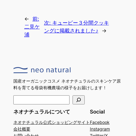
←
前:
次:
キューピー３分間クッキ
二見ケ
ングに掲載されました♪
→
浦
国産オーガニックコスメ ネオナチュラルのスキンケア原
料を育てる母袋有機農場の様子をお届けします！
検
索
ネオナチュラルについて
Social
ネオナチュラル公式ショッピングサイト
Facebook
会社概要
Instagram
お問い合わせ
Twitter/X