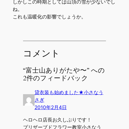
しかしこの時期としては山頂の雪が少ないでし
ね。
これも温暖化の影響でしょうか。
コメント
“富士山ありがたや〜” への
2件のフィードバック
貸衣装も始めました★小さなう
さぎ
2010年2月4日
ヘロヘロ店長お久しぶりです！
プリザーブドフラワー教室小さなう