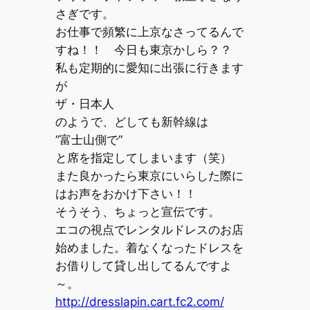
さぎです。
お仕事で頻繁に上京なさってるんで
すね！！ 今日も東京かしら？？
私も定期的に愛知に出張に行きます
が
ザ・日本人
のようで、どしても新幹線は
”富士山側で”
と席を指定してしまいます（笑）
また良かったら東京にいらした際に
はお声をおかけ下さい！！
そうそう、ちょっと宣伝です。
エコの視点でレンタルドレスのお店
始めました。着なくなったドレスを
お借りして貸し出してるんですよ
～。
http://dresslapin.cart.fc2.com/