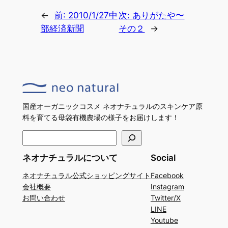
←
前:
2010/1/27中
次:
ありがたや〜
部経済新聞
その２
→
国産オーガニックコスメ ネオナチュラルのスキンケア原
料を育てる母袋有機農場の様子をお届けします！
検
索
ネオナチュラルについて
Social
ネオナチュラル公式ショッピングサイト
Facebook
会社概要
Instagram
お問い合わせ
Twitter/X
LINE
Youtube