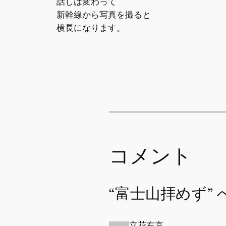
話しは変わって
新幹線から写真を撮ると
横長になります。
コメント
“富士山拝めず”
立花右京