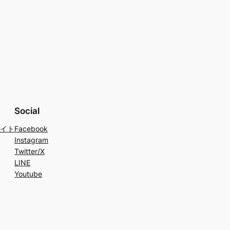
Social
イト
Facebook
Instagram
Twitter/X
LINE
Youtube