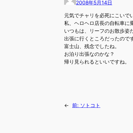
2008年5月14日
元気でチャリを必死にこいで
私、ヘロヘロ店長の自転車に
いつもは、リーフのお散歩姿
出張に行くところだったので
富士山、残念でしたね。
お泊り出張なのかな？
帰り見られるといいですね。
←
前:
ソトコト