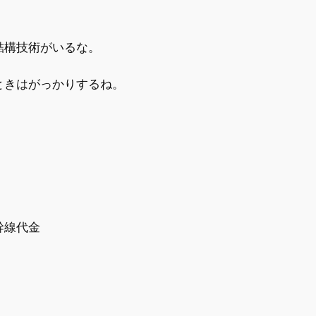
結構技術がいるな。
ときはがっかりするね。
幹線代金