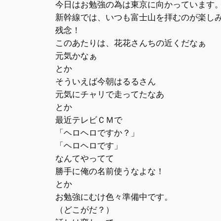
今日はお勉強の為は東京に向かっています
新幹線では、いつも富士山を拝むのが楽し
残念！
このあたりは、花花さんちの近くだなぁ
元気かなぁ
とか
そういえば今朝はるるさん
元気にチャリで走ってたなあ
とか
最近テレビＣＭで
「ヘロヘロですか？」
「ヘロヘロです」
なんてやってて
勝手に俺の名前使うなよな！
とか
お勉強にむけ色々準備中です。
（どこがだ？）