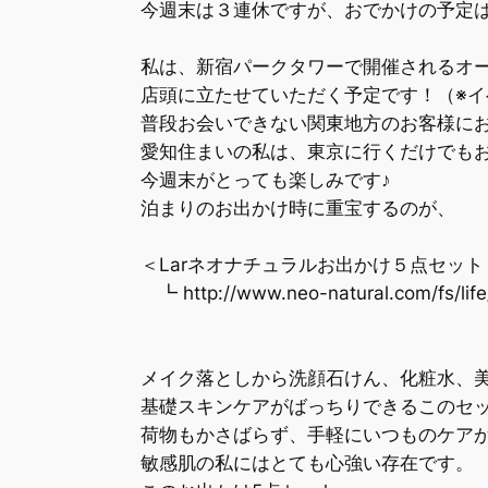
今週末は３連休ですが、おでかけの予定は
私は、新宿パークタワーで開催されるオー
店頭に立たせていただく予定です！（※イ
普段お会いできない関東地方のお客様にお
愛知住まいの私は、東京に行くだけでもお
今週末がとっても楽しみです♪
泊まりのお出かけ時に重宝するのが、
＜Larネオナチュラルお出かけ５点セット
┗ http://www.neo-natural.com/fs/life/
メイク落としから洗顔石けん、化粧水、美
基礎スキンケアがばっちりできるこのセ
荷物もかさばらず、手軽にいつものケア
敏感肌の私にはとても心強い存在です。