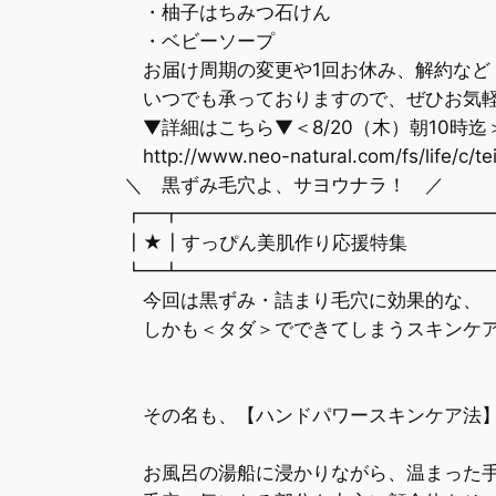
・柚子はちみつ石けん
・ベビーソープ
お届け周期の変更や1回お休み、解約など
いつでも承っておりますので、ぜひお気軽
▼詳細はこちら▼＜8/20（木）朝10時迄
http://www.neo-natural.com/fs/life/c/tei
＼ 黒ずみ毛穴よ、サヨウナラ！ ／
┏━┳━━━━━━━━━━━━━━━━
┃★┃すっぴん美肌作り応援特集
┗━┻━━━━━━━━━━━━━━━━
今回は黒ずみ・詰まり毛穴に効果的な、
しかも＜タダ＞でできてしまうスキンケア
その名も、【ハンドパワースキンケア法
お風呂の湯船に浸かりながら、温まった