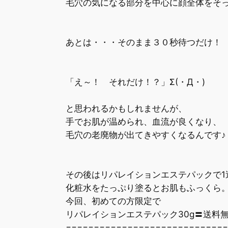
毛穴の気になる部分を中心に顔全体をそっ
あとは・・・そのまま３０秒待つだけ！
「え～！ それだけ！？」Σ(・Д・)
と思われるかもしれませんが、
手でお肌が温められ、血流が良くなり、
毛穴の老廃物が出てきやすくなるんです♪
その後はリパレイションエステパックで1
化粧水をたっぷり塗るとお肌もふっくら
今回、初めての方限定で
リパレイションエステパック30g〓送料
=============================