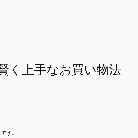
？賢く上手なお買い物法
）です。