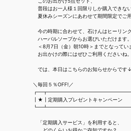
このお出かけ5点セット、
普段はお一人様１回限りしか購入できな
夏休みシーズンにあわせて期間限定でご用
今の時期に合わせて、石けんはヒーリン
ハーバルソープからお選びいただけます
＜8月7日（金）朝10時＞までとなってい
お出かけの際にはぜひご利用くださいね
では、本日はこちらのお知らせからです
＼毎回５％OFF!／
┏━┳━━━━━━━━━━━━━━━━
┃★┃定期購入プレゼントキャンペー
┗━┻━━━━━━━━━━━━━━━━
「定期購入サービス」を利用すると、
どのくらいお得かご存知ですか？