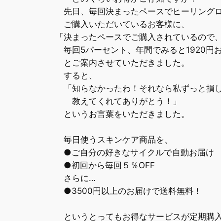
先日、毎回決まったペースでヒーリング
ご購入いただいているお客様に、
「決まったペースでご購入されているので
毎回5パーセント、年間でみると1920
とご案内させていただきました。
すると、
「知らなかったわ！それなら私ずっと損して
教えてくれてありがとう！」
というお言葉をいただきました。
毎日使うスキンケア商品を、
●ご自分の好きなサイクルで自動お届け
●初回から毎回５％OFF
さらに…
●3500円以上のお届けで送料無料！
というとってもお得なサービスが定期購