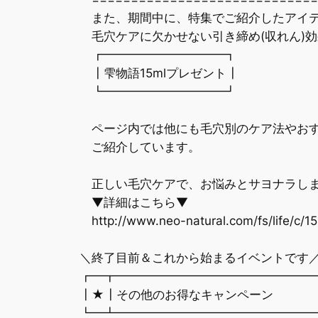
また、期間中に、特集でご紹介したアイテ
毛穴ケアに欠かせない引き締め(収れん)
┏━━━━━━━━━━┓
┃雫物語15mlプレゼント┃
┗━━━━━━━━━━┛
ページ内では他にも毛穴別のケア法やおす
ご紹介しています。
正しい毛穴ケアで、お悩みとサヨナラし
▼詳細はこちら▼
http://www.neo-natural.com/fs/life/c/1
＼終了目前＆これから始まるイベントです
┏━┳━━━━━━━━━━━━━━━━
┃★┃その他のお得なキャンペーン
┗━┻━━━━━━━━━━━━━━━━