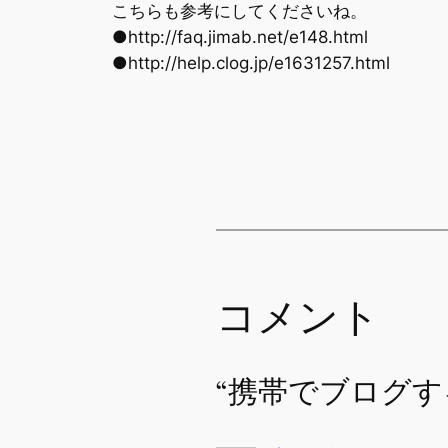
こちらも参考にしてくださいね。
●http://faq.jimab.net/e148.html
●http://help.clog.jp/e1631257.html
コメント
“携帯でブログす