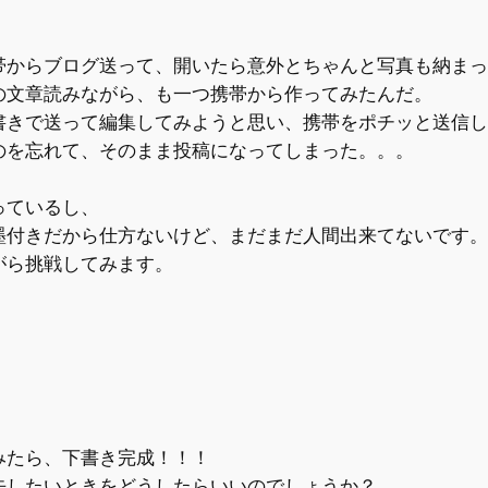
帯からブログ送って、開いたら意外とちゃんと写真も納まっ
の文章読みながら、も一つ携帯から作ってみたんだ。
書きで送って編集してみようと思い、携帯をポチッと送信し
のを忘れて、そのまま投稿になってしまった。。。
っているし、
墨付きだから仕方ないけど、まだまだ人間出来てないです。
がら挑戦してみます。
みたら、下書き完成！！！
去したいときをどうしたらいいのでしょうか？