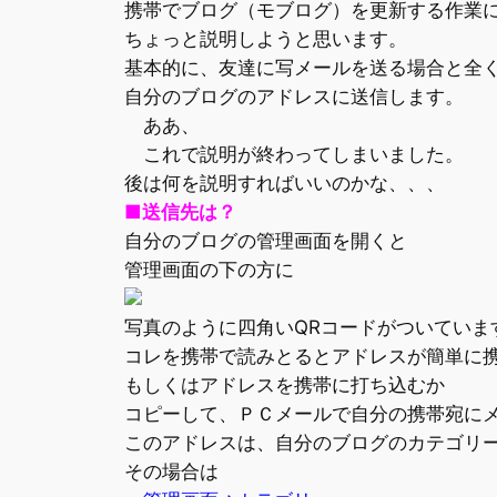
携帯でブログ（モブログ）を更新する作業
ちょっと説明しようと思います。
基本的に、友達に写メールを送る場合と全
自分のブログのアドレスに送信します。
ああ、
これで説明が終わってしまいました。
後は何を説明すればいいのかな、、、
■送信先は？
自分のブログの管理画面を開くと
管理画面の下の方に
写真のように四角いQRコードがついていま
コレを携帯で読みとるとアドレスが簡単に
もしくはアドレスを携帯に打ち込むか
コピーして、ＰＣメールで自分の携帯宛に
このアドレスは、自分のブログのカテゴリ
その場合は