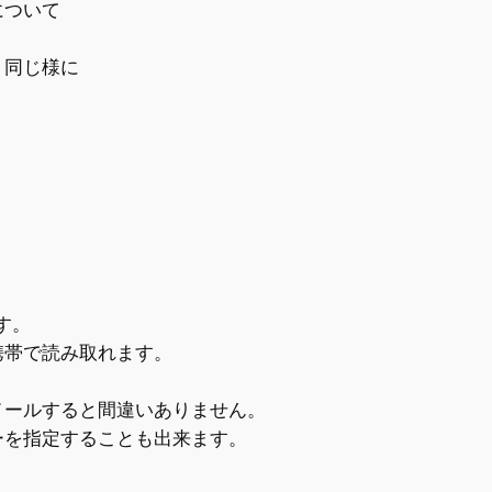
について
く同じ様に
す。
携帯で読み取れます。
メールすると間違いありません。
ーを指定することも出来ます。