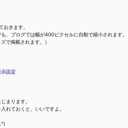
しておきます。
も、ブログでは幅が400ピクセルに自動で縮小されます。
イズで掲載されます。）
表示設定
はじまります。
を入れておくと、いいですよ。
。
^)