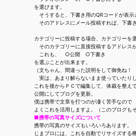
を選びます。
そうすると、下書き用のQRコードが表示
そのアドレスにメール投稿すれば、下書き
カテゴリーに投稿する場合、カテゴリーを
そのカテゴリーに直接投稿するアドレスが
これも、 ○公開 ○下書き
を選ぶことが出来ます。
（文ちゃん、間違った説明をして御免ね！
実は、あまり解らないまま使っていたりしま
これを後からＰＣで編集して、体裁を整え
公開にしてブログを更新。
僕は携帯で文章を打つのが凄く苦手なので
よくこれを活用しますよ。（このブログも
■携帯の写真サイズについて
携帯の写真のサイズもいろいろあります。
じまブロには、これを自動でリサイズする