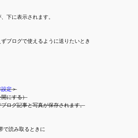
、下に表示されます。
えずブログで使えるように送りたいとき
準設定
＞
公開にする）
でブログ記事と写真が保存されます。
帯で読み取るときに