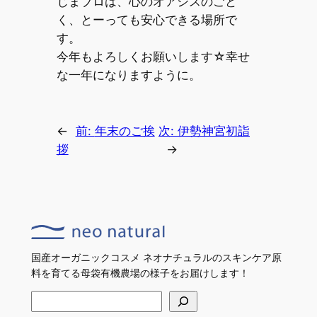
じまブロは、心のオアシスのごと
く、とーっても安心できる場所で
す。
今年もよろしくお願いします☆幸せ
な一年になりますように。
←
前:
年末のご挨
次:
伊勢神宮初詣
拶
→
国産オーガニックコスメ ネオナチュラルのスキンケア原
料を育てる母袋有機農場の様子をお届けします！
検