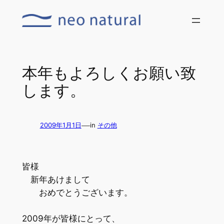
内
容
を
ス
キ
本年もよろしくお願い致
ッ
します。
プ
—
2009年1月1日
in
その他
皆様
新年あけまして
おめでとうございます。
2009年が皆様にとって、