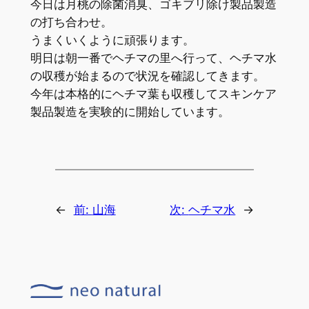
今日は月桃の除菌消臭、ゴキブリ除け製品製造
の打ち合わせ。
うまくいくように頑張ります。
明日は朝一番でヘチマの里へ行って、ヘチマ水
の収穫が始まるので状況を確認してきます。
今年は本格的にヘチマ葉も収穫してスキンケア
製品製造を実験的に開始しています。
←
前:
山海
次:
ヘチマ水
→