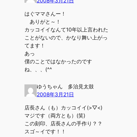
2008年3月21日
はぐママさんー！
ありがと～！
カッコイイなんて10年以上言われた
ことがないので、かなり舞い上がっ
てます！
あっ
僕のことではなかったのです
ね、、、(^^ゞ
ゆうちゃん 多治見太鼓
2008年3月21日
店長さん（も）カッコイイ(>▽<)
マジです（両方とも）(笑)
この刻印、店長さんの手作り？？
スゴ～イです！！