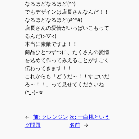
なるほどなるほど(^^)
でもデザインは店長さんなんだ！！
なるほどなるほど(#^^#)
店長さんの愛情がいっぱいこもって
るんだ(>▽<)
本当に素敵ですよ！！
商品ひとつずつに、たくさんの愛情
を込めて作ってみえることがすごく
伝わってきます！！
これからも「どうだ～！！すごいだ
ろ～！！」って見せてくださいね
(^_-)-☆
←
前:
クレンジン
次:
一白桃という
グ問題
名前
→