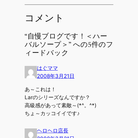
コメント
“自慢ブログです！＜ハー
バルソープ＞” への5件のフ
ィードバック
はぐママ
2008年3月21日
あ～これは！
Larのシリーズなんですか？
高級感があって素敵～(*^。^*)
ちょ～カッコイイです♪
ヘロヘロ店長