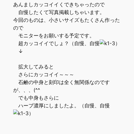
あんましカッコイイくできちゃったので
自慢したくて写真掲載しちゃいます。
今回のものは、小さいサイズもたくさん作った
ので
モニターをお願いする予定です。
超カッコイイでしょ？（自慢、自慢
）
↓
拡大してみると
さらにカッコイイ～～～
石鹸の中身と刻印は全く無関係なのです
が、、、(^^ゞ
でも中身もさらに
ハーブ濃厚にしましたよ。（自慢、自慢
）