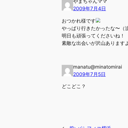
やまちゃんママ
2009年7月4日
おつかれ様です
やっぱり行きたかったな〜（
明日も頑張ってくださいね！
素敵な出会いが沢山あります
manatu@minatomirai
2009年7月5日
どこどこ？