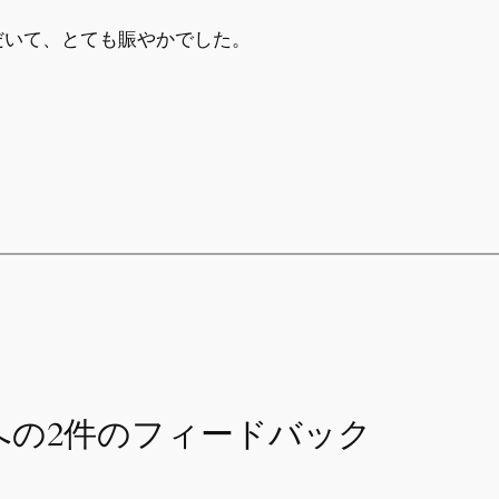
だいて、とても賑やかでした。
 への2件のフィードバック