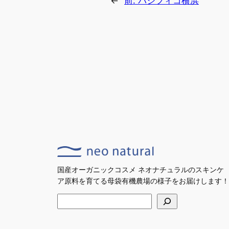
←
前:
パシフィコ横浜
国産オーガニックコスメ ネオナチュラルのスキンケ
ア原料を育てる母袋有機農場の様子をお届けします！
検
索