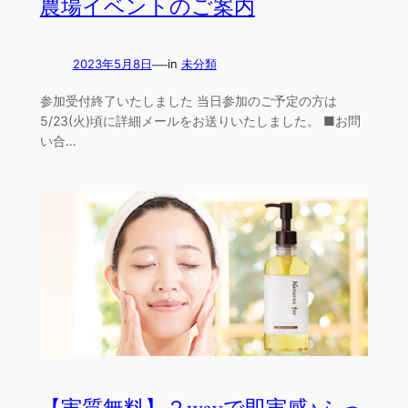
農場イベントのご案内
—
2023年5月8日
in
未分類
参加受付終了いたしました 当日参加のご予定の方は
5/23(火)頃に詳細メールをお送りいたしました。 ■お問
い合…