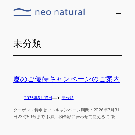
内
容
を
ス
キ
未分類
ッ
プ
夏のご優待キャンペーンのご案内
—
2026年6月19日
in
未分類
クーポン・特別セットキャンペーン期間：2026年7月31
日23時59分まで お買い物金額に合わせて使える ご優…