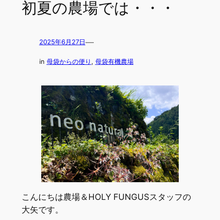
初夏の農場では・・・
—
2025年6月27日
in
母袋からの便り
, 
母袋有機農場
こんにちは農場＆HOLY FUNGUSスタッフの
大矢です。