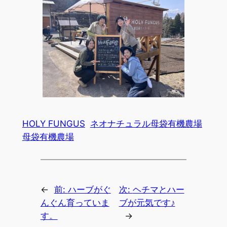
HOLY FUNGUS
ネオナチュラル母袋有機農場
母袋有機農場
←
前:
ハーブがぐ
次:
ヘチマとハー
んぐん育っていま
ブが元気です♪
す。
→