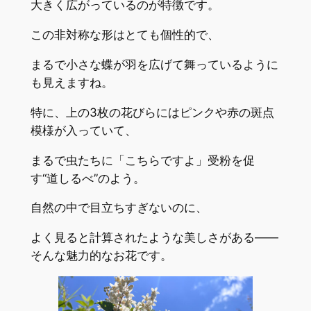
大きく広がっているのが特徴です。
この非対称な形はとても個性的で、
まるで小さな蝶が羽を広げて舞っているように
も見えますね。
特に、上の3枚の花びらにはピンクや赤の斑点
模様が入っていて、
まるで虫たちに「こちらですよ」受粉を促
す“道しるべ”のよう。
自然の中で目立ちすぎないのに、
よく見ると計算されたような美しさがある――
そんな魅力的なお花です。