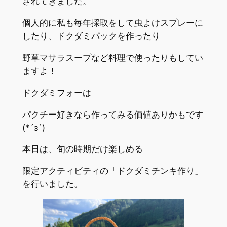
されてきました。
個人的に私も毎年採取をして虫よけスプレーに
したり、ドクダミパックを作ったり
野草マサラスープなど料理で使ったりもしてい
ますよ！
ドクダミフォーは
パクチー好きなら作ってみる価値ありかもです
(*´з`)
本日は、旬の時期だけ楽しめる
限定アクティビティの「ドクダミチンキ作り」
を行いました。