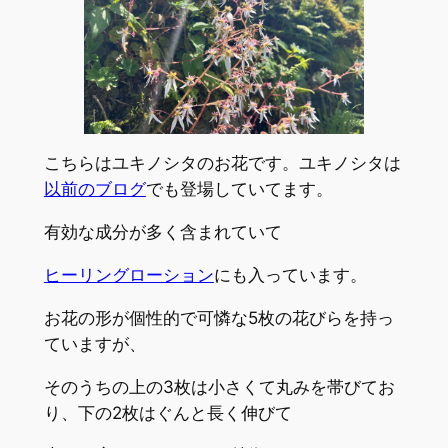
こちらはユキノシタのお花です。ユキノシタは
以前のブログ
でも登場していてます。
有効な成分が多く含まれていて
ヒーリングローション
にも入っています。
お花の形が個性的で可憐な5枚の花びらを持っ
ていますが、
そのうちの上の3枚は小さくて丸みを帯びてお
り、下の2枚はぐんと長く伸びて