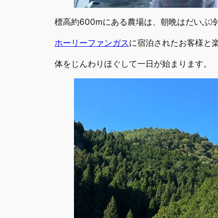
標高約600mにある農場は、朝晩はだいぶ
ホーリーファンガス
に宿泊されたお客様と
体をじんわりほぐして一日が始まります。