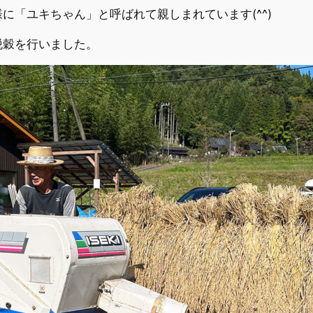
に「ユキちゃん」と呼ばれて親しまれています(^^)
脱穀を行いました。