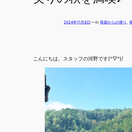
—
2024年11月8日
in
母袋からの便り
, 
こんにちは。スタッフの河野です(^▽^)/