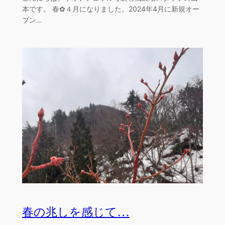
本です。 春✿４月になりました。2024年4月に新規オー
プン…
春の兆しを感じて…