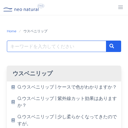
Skip
to
content
Home
ウスベニリップ
Search
Search
for:
ウスベニリップ
Q.ウスベニリップ | ケースで色がわかりますか？
Q.ウスベニリップ | 紫外線カット効果はあります
か？
Q.ウスベニリップ | 少し柔らかくなってきたので
すが。