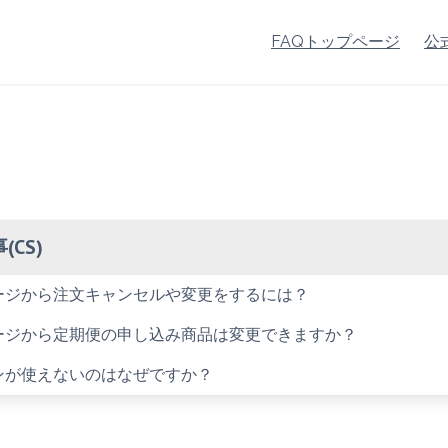
FAQトップページ
公
CS)
ページから注文キャンセルや変更をするには？
ページから定期便の申し込み商品は変更できますか？
ポンが使えないのはなぜですか？