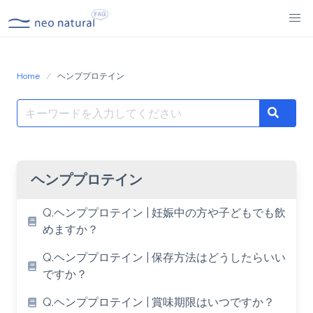
Skip
to
content
Home
ヘンププロテイン
Search
Search
for:
ヘンププロテイン
Q.ヘンププロテイン | 妊娠中の方や子どもでも飲
めますか？
Q.ヘンププロテイン | 保存方法はどうしたらいい
ですか？
Q.ヘンププロテイン | 賞味期限はいつですか？