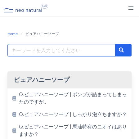
Skip
to
content
Home
ピュアハニーソープ
Search
Search
for:
ピュアハニーソープ
Q.ピュアハニーソープ | ポンプが詰まってしまっ
たのですが…
Q.ピュアハニーソープ | しっかり泡立ちますか？
Q.ピュアハニーソープ | 馬油特有のニオイはあり
ますか？