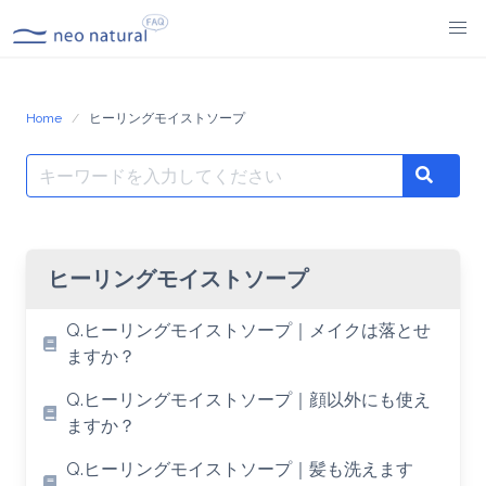
Skip
to
content
Home
ヒーリングモイストソープ
Search
Search
for:
ヒーリングモイストソープ
Q.ヒーリングモイストソープ｜メイクは落とせ
ますか？
Q.ヒーリングモイストソープ｜顔以外にも使え
ますか？
Q.ヒーリングモイストソープ｜髪も洗えます