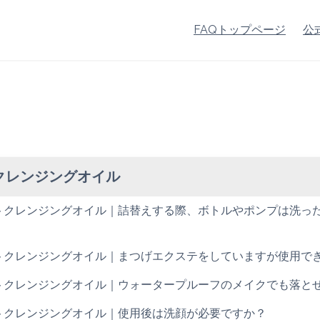
FAQトップページ
公
クレンジングオイル
ストクレンジングオイル｜詰替えする際、ボトルやポンプは洗っ
ストクレンジングオイル｜まつげエクステをしていますが使用で
ストクレンジングオイル｜ウォータープルーフのメイクでも落とせ
ストクレンジングオイル｜使用後は洗顔が必要ですか？