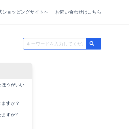
式ショッピングサイトへ
お問い合わせはこちら
Search
Search
for:
たほうがいい
きますか？
ますか?