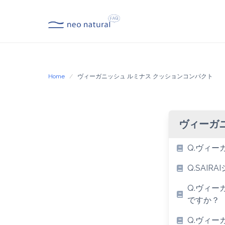
Skip
to
content
Home
ヴィーガニッシュ ルミナス クッションコンパクト
ヴィーガ
Q.ヴィー
Q.SAIR
Q.ヴィー
ですか？
Q.ヴィー