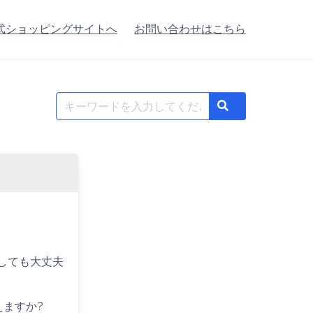
式ショッピングサイトへ
お問い合わせはこちら
Search
Search
for:
用しても大丈夫
えますか?