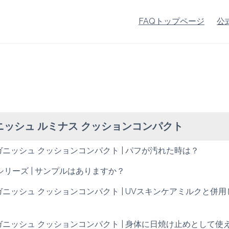
FAQトップページ
公
ニッシュ ルミナス クッションコンパクト
ガニッシュ クッションコンパクト | パフが汚れた時は？
AIシリーズ | サンプルはありますか？
ガニッシュ クッションコンパクト | UVスキンケアミルクと併
ガニッシュ クッションコンパクト | 身体に日焼け止めとして使