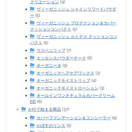
クリエーション
(4)
ヴィーガニッシュ シャインリワードパウダ
ー
(5)
ヴィーガニッシュ プロテクション＆カバー
クッションコンパクト
(5)
ヴィーガニッシュ ルミナス クッションコン
パクト
(5)
ウスベニリップ
(7)
エッセンスパウダーチーク
(6)
オーガニータ
(9)
オーガニックヘアケアワックス
(3)
オーガニックモイストリップ
(4)
オーガニックモイストローション
(3)
オールインワンナチュラルカバークリーム
BB
(6)
か行で始まる商品
(37)
カバーファンデーション＆コンシーラー
(9)
かぼすのリンス
(5)