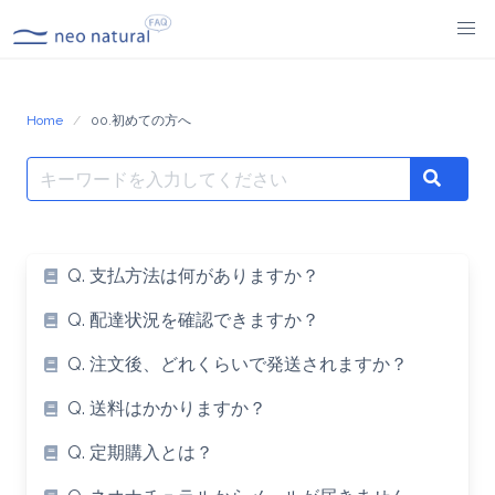
Skip
to
content
Home
00.初めての方へ
Search
Search
for:
Q. 支払方法は何がありますか？
Q. 配達状況を確認できますか？
Q. 注文後、どれくらいで発送されますか？
Q. 送料はかかりますか？
Q. 定期購入とは？