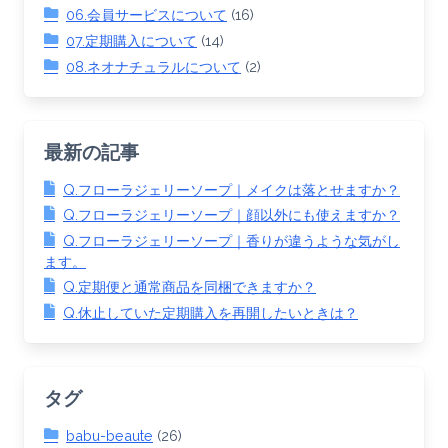
06.会員サービスについて
(16)
07.定期購入について
(14)
08.ネオナチュラルについて
(2)
最新の記事
Q.フローラジェリーソープ｜メイクは落とせますか？
Q.フローラジェリーソープ｜顔以外にも使えますか？
Q.フローラジェリーソープ｜香りが違うような気がし
ます。
Q.定期便と通常商品を同梱できますか？
Q.休止していた定期購入を再開したいときは？
タグ
babu-beaute
(26)