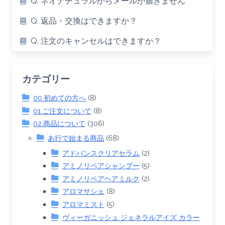
Q. ネオナチュラルからメールが届きません
Q. 返品・交換はできますか？
Q. 注文のキャンセルはできますか？
カテゴリー
00.初めての方へ
(8)
01.ご注文について
(8)
02.商品について
(306)
あ行で始まる商品
(68)
アドバンスクリアセラム
(2)
アミノリペアシャンプー
(5)
アミノリペアヘアミルク
(2)
アロマサシェ
(8)
アロマミスト
(5)
ヴィーガニッシュ ジェネラルアイズ カラー