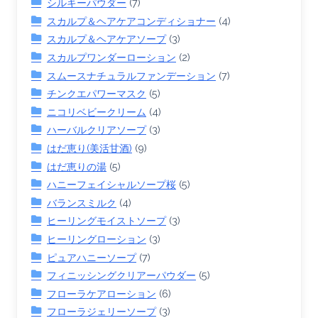
シルキーパウダー
(7)
スカルプ＆ヘアケアコンディショナー
(4)
スカルプ＆ヘアケアソープ
(3)
スカルプワンダーローション
(2)
スムースナチュラルファンデーション
(7)
チンクエパワーマスク
(5)
ニコリベビークリーム
(4)
ハーバルクリアソープ
(3)
はだ恵り(美活甘酒)
(9)
はだ恵りの湯
(5)
ハニーフェイシャルソープ桜
(5)
バランスミルク
(4)
ヒーリングモイストソープ
(3)
ヒーリングローション
(3)
ピュアハニーソープ
(7)
フィニッシングクリアーパウダー
(5)
フローラケアローション
(6)
フローラジェリーソープ
(3)